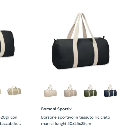
Borsoni Sportivi
320gr con
Borsone sportivo in tessuto riciclato
taccabile
manici lunghi 50x25x25cm