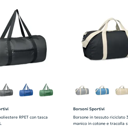
rtivi
Borsoni Sportivi
poliestere RPET con tasca
Borsone in tessuto riciclato 
L
manico in cotone e tracolla s