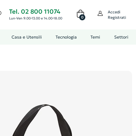
Tel. 02 800 11074
Accedi
0
Registrati
Lun-Ven 9.00-13.00 e 14.00-18.00
Casa e Utensili
Tecnologia
Temi
Settori