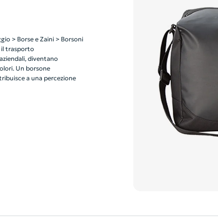
ggio > Borse e Zaini > Borsoni
 il trasporto
aziendali, diventano
colori. Un borsone
ntribuisce a una percezione