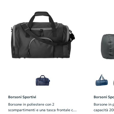
Borsoni Sportivi
Borsoni Spo
Borsone in poliestere con 2
Borsone in 
scompartimenti e una tasca frontale con
capacità 20