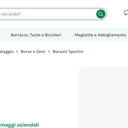
cando?
Borracce, Tazze e Bicchieri
Magliette e Abbigliamento
Viaggio
Borse e Zaini
Borsoni Sportivi
 omaggi aziendali