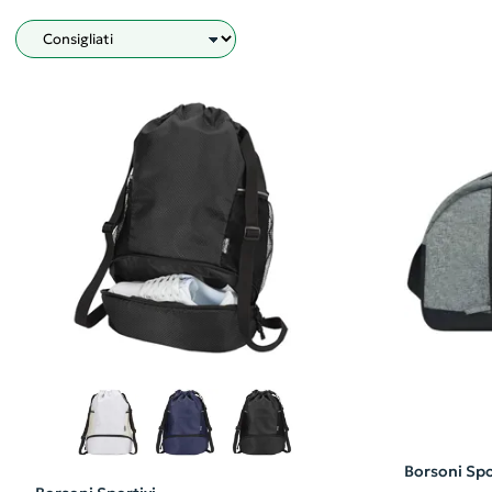
Filtro
Borsoni Spo