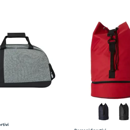
rtivi