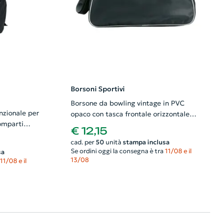
Borsoni Sportivi
Borsone da bowling vintage in PVC
nzionale per
opaco con tasca frontale orizzontale
omparti
45x18x29cm
€ 12,15
cad. per
50
unità
stampa inclusa
Se ordini oggi la consegna è tra
11/08 e il
sa
13/08
11/08 e il