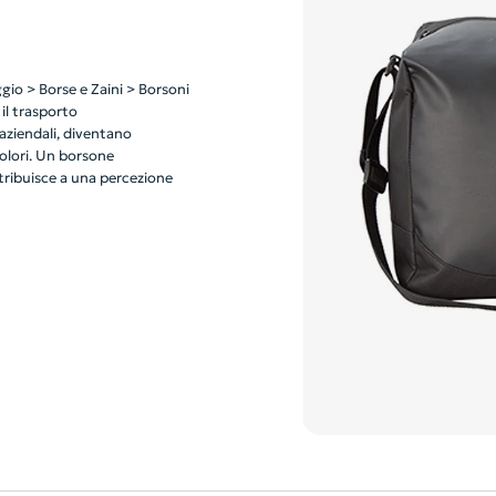
ggio > Borse e Zaini > Borsoni
 il trasporto
aziendali, diventano
colori. Un borsone
ntribuisce a una percezione