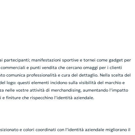
e ai partecipanti; manifestazioni sportive e tornei come gadget per
tà commerciali e punti vendita che cercano omaggi per i clienti
to comunica professionalità e cura del dettaglio. Nella scelta del
l logo: questi elementi incidono sulla visibilità del marchio e
nza nelle vostre attività di merchandising, aumentando l’impatto
e finiture che rispecchino l’identità aziendale.
izionato e colori coordinati con l’identità aziendale migliorano il