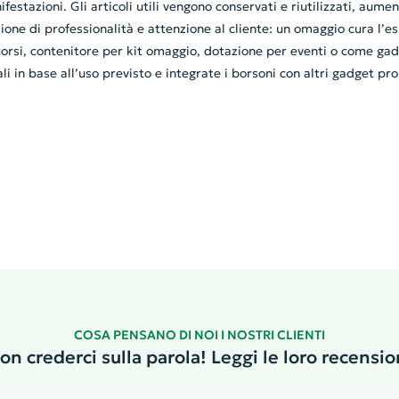
festazioni. Gli articoli utili vengono conservati e riutilizzati, aum
ezione di professionalità e attenzione al cliente: un omaggio cura l
si, contenitore per kit omaggio, dotazione per eventi o come gadget
li in base all’uso previsto e integrate i borsoni con altri gadget p
COSA PENSANO DI NOI I NOSTRI CLIENTI
on crederci sulla parola! Leggi le loro recensio