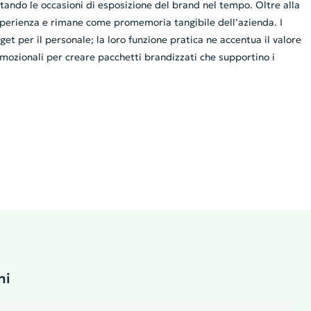
entando le occasioni di esposizione del brand nel tempo. Oltre alla
’esperienza e rimane come promemoria tangibile dell’azienda. I
 per il personale; la loro funzione pratica ne accentua il valore
romozionali per creare pacchetti brandizzati che supportino i
ni