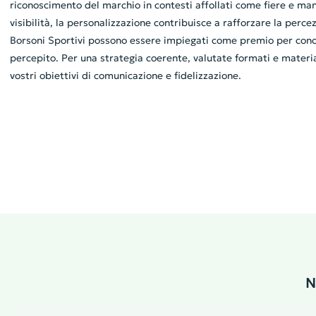
riconoscimento del marchio in contesti affollati come fiere e mani
visibilità, la personalizzazione contribuisce a rafforzare la perc
Borsoni Sportivi possono essere impiegati come premio per concor
percepito. Per una strategia coerente, valutate formati e materia
vostri obiettivi di comunicazione e fidelizzazione.
N