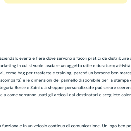
 aziendali: eventi e fiere dove servono articoli pratici da distribuir
arketing in cui si vuole lasciare un oggetto utile e duraturo; attivi
tori, come bag per trasferte e training, perché un borsone ben marca
scomparti) e le dimensioni del pannello disponibile per la stampa de
 categoria Borse e Zaini o a shopper personalizzate può creare coere
 come verranno usati gli articoli dai destinatari e scegliete colori 
 funzionale in un veicolo continuo di comunicazione. Un logo ben pos