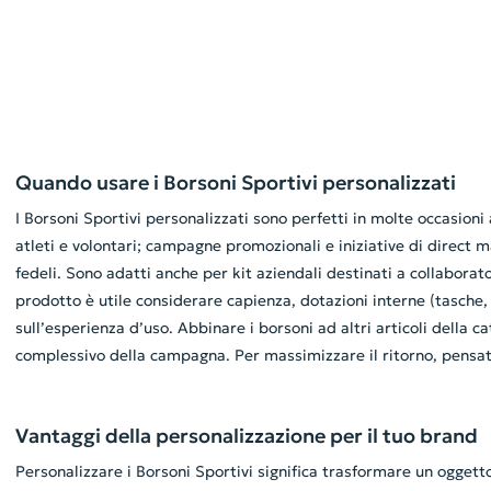
Quando usare i Borsoni Sportivi personalizzati
I Borsoni Sportivi personalizzati sono perfetti in molte occasioni
atleti e volontari; campagne promozionali e iniziative di direct m
fedeli. Sono adatti anche per kit aziendali destinati a collabora
prodotto è utile considerare capienza, dotazioni interne (tasche, 
sull’esperienza d’uso. Abbinare i borsoni ad altri articoli della
complessivo della campagna. Per massimizzare il ritorno, pensate a
Vantaggi della personalizzazione per il tuo brand
Personalizzare i Borsoni Sportivi significa trasformare un oggetto