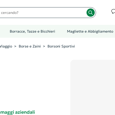
cando?
Borracce, Tazze e Bicchieri
Magliette e Abbigliamento
Viaggio
Borse e Zaini
Borsoni Sportivi
 omaggi aziendali