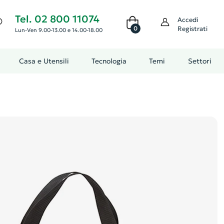
Tel. 02 800 11074
Accedi
0
Registrati
Lun-Ven 9.00-13.00 e 14.00-18.00
Casa e Utensili
Tecnologia
Temi
Settori