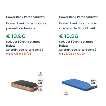
Power Bank Personalizzati
Power Bank Personalizzati
Power bank in bambù con
Power bank in alluminio
pannello solare da
riciclato da 10000 mAh
4000mAh
€ 13,96
€ 15,36
cad. per
50
unità
stampa
cad. per
50
unità
stampa
inclusa
inclusa
Se ordini oggi la consegna è
Se ordini oggi la consegna è
tra
13/08 e il 17/08
tra
28/08 e il 01/09