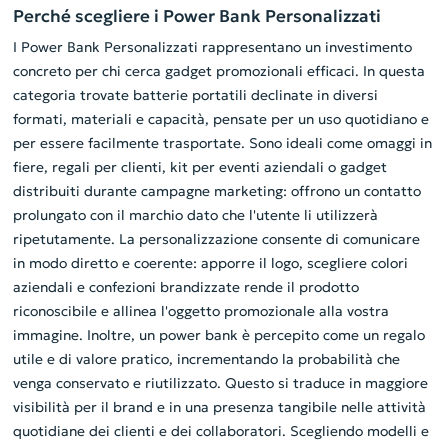
Perché scegliere i Power Bank Personalizzati
I Power Bank Personalizzati rappresentano un investimento
concreto per chi cerca gadget promozionali efficaci. In questa
categoria trovate batterie portatili declinate in diversi
formati, materiali e capacità, pensate per un uso quotidiano e
per essere facilmente trasportate. Sono ideali come omaggi in
fiere, regali per clienti, kit per eventi aziendali o gadget
distribuiti durante campagne marketing: offrono un contatto
prolungato con il marchio dato che l'utente li utilizzerà
ripetutamente. La personalizzazione consente di comunicare
in modo diretto e coerente: apporre il logo, scegliere colori
aziendali e confezioni brandizzate rende il prodotto
riconoscibile e allinea l'oggetto promozionale alla vostra
immagine. Inoltre, un power bank è percepito come un regalo
utile e di valore pratico, incrementando la probabilità che
venga conservato e riutilizzato. Questo si traduce in maggiore
visibilità per il brand e in una presenza tangibile nelle attività
quotidiane dei clienti e dei collaboratori. Scegliendo modelli e