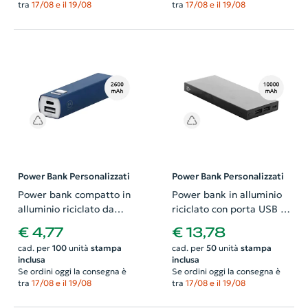
tra
17/08 e il 19/08
tra
17/08 e il 19/08
Power Bank Personalizzati
Power Bank Personalizzati
Power bank compatto in
Power bank in alluminio
alluminio riciclato da
riciclato con porta USB e
2600mAh
USB-C da 10000mAh
€ 4,77
€ 13,78
cad. per
100
unità
stampa
cad. per
50
unità
stampa
inclusa
inclusa
Se ordini oggi la consegna è
Se ordini oggi la consegna è
tra
17/08 e il 19/08
tra
17/08 e il 19/08