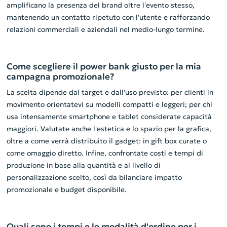
amplificano la presenza del brand oltre l'evento stesso,
mantenendo un contatto ripetuto con l'utente e rafforzando
relazioni commerciali e aziendali nel medio-lungo termine.
Come scegliere il power bank giusto per la mia
campagna promozionale?
La scelta dipende dal target e dall'uso previsto: per clienti in
movimento orientatevi su modelli compatti e leggeri; per chi
usa intensamente smartphone e tablet considerate capacità
maggiori. Valutate anche l'estetica e lo spazio per la grafica,
oltre a come verrà distribuito il gadget: in gift box curate o
come omaggio diretto. Infine, confrontate costi e tempi di
produzione in base alla quantità e al livello di
personalizzazione scelto, così da bilanciare impatto
promozionale e budget disponibile.
Quali sono i tempi e le modalità d'ordine per i