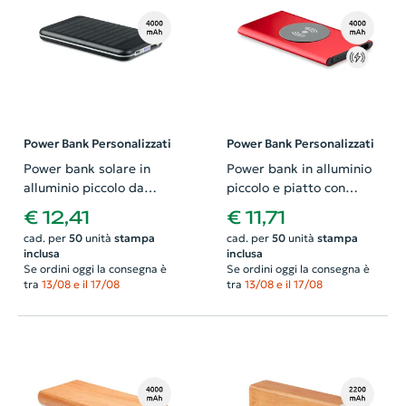
Power Bank Personalizzati
Power Bank Personalizzati
Power bank solare in
Power bank in alluminio
alluminio piccolo da
piccolo e piatto con
4000mAh
ricarica wireless e
€ 12,41
€ 11,71
conettore USB-C da
cad. per
50
unità
stampa
cad. per
50
unità
stampa
4000mAh
inclusa
inclusa
Se ordini oggi la consegna è
Se ordini oggi la consegna è
tra
13/08 e il 17/08
tra
13/08 e il 17/08