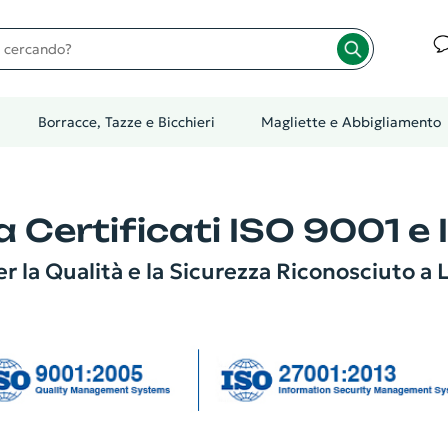
cando?
Borracce, Tazze e Bicchieri
Magliette e Abbigliamento
 Certificati ISO 9001 e
r la Qualità e la Sicurezza Riconosciuto a L