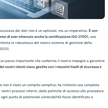
a sicurezza dei dati non è un optional, ma un imperativo.
È con
mo di aver ottenuto anche la certificazione ISO 27001
, uno
ttesta la robustezza del nostro sistema di gestione della
(SGSI).
è un passo importante che conferma il nostro impegno a garantire
ei nostri clienti siano gestite con i massimi livelli di sicurezza e
ne non è stato un compito semplice; ha richiesto una completa
 nostri processi interni, dalle politiche di accesso alle procedure
ogni punto di potenziale vulnerabilità fosse identificato e