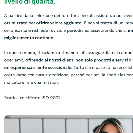
livello di qualità.
A partire dalla selezione dei fornitori, fino all'assistenza post-ve
ottimizzato per offrire valore aggiunto
. E non si tratta di un im
certificazione richiede revisioni periodiche, assicurando che ci
im
miglioramento continuo.
In questo modo, riusciamo a rimanere all'avanguardia nel campo 
operiamo,
offrendo ai nostri clienti non solo prodotti e servizi d
un'esperienza cliente eccezionale.
Tutto ciò è parte di un ecosis
costruiamo con cura e dedizione, perché per noi, la soddisfazione
indicatore, ma una mission.
Scarica certificato ISO 9001