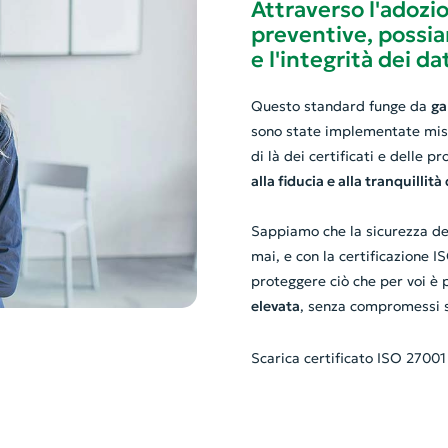
Attraverso l'adozio
preventive, possiam
e l'integrità dei da
Questo standard funge da
ga
sono state implementate misure
di là dei certificati e delle 
alla fiducia e alla tranquillità 
Sappiamo che la sicurezza dei 
mai, e con la certificazione 
proteggere ciò che per voi è 
elevata
, senza compromessi su
Scarica certificato ISO 27001