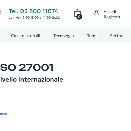
Tel. 02 800 11074
Accedi
0
Registrati
Lun-Ven 9.00-13.00 e 14.00-18.00
Casa e Utensili
Tecnologia
Temi
Settori
 ISO 27001
ivello Internazionale