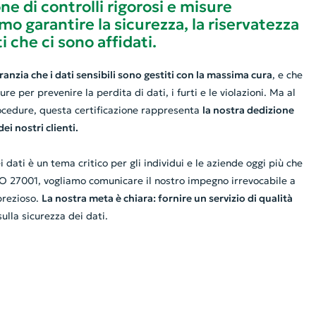
ne di controlli rigorosi e misure
o garantire la sicurezza, la riservatezza
ti che ci sono affidati.
ranzia che i dati sensibili sono gestiti con la massima cura
, e che
 per prevenire la perdita di dati, i furti e le violazioni. Ma al
procedure, questa certificazione rappresenta
la nostra dedizione
dei nostri clienti.
dati è un tema critico per gli individui e le aziende oggi più che
ISO 27001, vogliamo comunicare il nostro impegno irrevocabile a
prezioso.
La nostra meta è chiara: fornire un servizio di qualità
lla sicurezza dei dati.