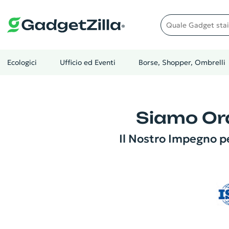
Quale gadget stai cer
Ecologici
Ufficio ed Eventi
Borse, Shopper, Ombrelli
Siamo Ora
Il Nostro Impegno pe