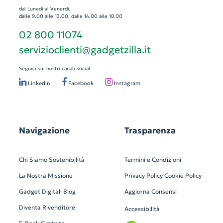
dal Lunedì al Venerdì,
dalle 9.00 alle 13.00, dalle 14.00 alle 18.00
02 800 11074
servizioclienti@gadgetzilla.it
Seguici sui nostri canali social:
Linkedin
Facebook
Instagram
Navigazione
Trasparenza
Chi Siamo
Sostenibilità
Termini e Condizioni
La Nostra Missione
Privacy Policy
Cookie Policy
Gadget Digitali
Blog
Aggiorna Consensi
Diventa Rivenditore
Accessibilità