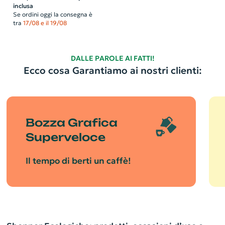
inclusa
Se ordini oggi la consegna è
tra
17/08 e il 19/08
DALLE PAROLE AI FATTI!
Ecco cosa Garantiamo ai nostri clienti:
Bozza Grafica
Superveloce
Il tempo di berti un caffè!