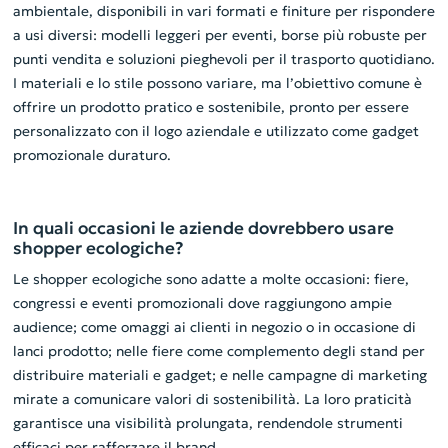
ambientale, disponibili in vari formati e finiture per rispondere
a usi diversi: modelli leggeri per eventi, borse più robuste per
punti vendita e soluzioni pieghevoli per il trasporto quotidiano.
I materiali e lo stile possono variare, ma l’obiettivo comune è
offrire un prodotto pratico e sostenibile, pronto per essere
personalizzato con il logo aziendale e utilizzato come gadget
promozionale duraturo.
In quali occasioni le aziende dovrebbero usare
shopper ecologiche?
Le shopper ecologiche sono adatte a molte occasioni: fiere,
congressi e eventi promozionali dove raggiungono ampie
audience; come omaggi ai clienti in negozio o in occasione di
lanci prodotto; nelle fiere come complemento degli stand per
distribuire materiali e gadget; e nelle campagne di marketing
mirate a comunicare valori di sostenibilità. La loro praticità
garantisce una visibilità prolungata, rendendole strumenti
efficaci per rafforzare il brand.