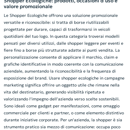
Shopper Ecologiche: prodotti, occasioni d’uso e
valore promozionale
Le Shopper Ecologiche offrono una soluzione promozionale
versatile e riconoscibile: si tratta di borse riutilizzabili
progettate per durare, capaci di trasformarsi in veicoli
quotidiani del tuo logo. In questa categoria troverai modelli
pensati per diversi utilizzi, dalle shopper leggere per eventi e
fiere fino a borse più strutturate adatte ai punti vendita. La
personalizzazione consente di applicare il marchio, claim e
grafiche identificative in modo coerente con la comunicazione
aziendale, aumentando la riconoscibilità e la frequenza di
esposizione del brand. Usare shopper ecologiche in campagne
marketing significa offrire un oggetto utile che rimane nella
vita del destinatario, generando visibilità ripetuta e
valorizzando l’impegno dell’azienda verso scelte sostenibili.
Sono ideali come gadget per manifestazioni, come omaggio
commerciale per clienti e partner, o come elemento distintivo
durante iniziative corporate. Per un’azienda, la shopper è sia
strumento pratico sia mezzo di comunicazione: occupa poco