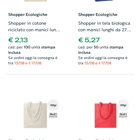
Shopper Ecologiche
Shopper Ecologiche
Shopper in cotone
Shopper in tela biologica
riciclato con manici lunghi
con manici lunghi da 270g
da 140gr 38X42cm
38x9x42cm
€ 2,13
€ 5,27
cad. per
100
unità
stampa
cad. per
50
unità
stampa
inclusa
inclusa
Se ordini oggi la consegna è
Se ordini oggi la consegna è
tra
13/08 e il 17/08
tra
13/08 e il 17/08