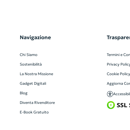
Navigazione
Traspare
Chi Siamo
Termini e Con
Sostenibilità
Privacy Polic
La Nostra Missione
Cookie Polic
Gadget Digitali
Aggiorna Co
Blog
Accessibil
Diventa Rivenditore
E-Book Gratuito