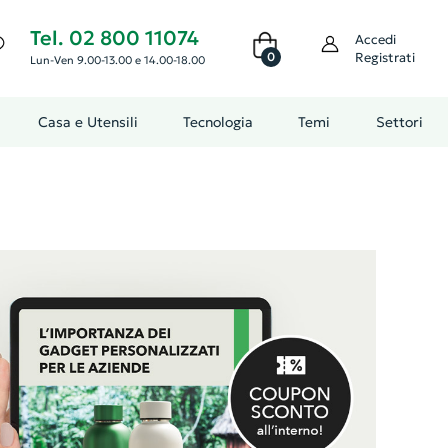
Tel. 02 800 11074
Accedi
0
Registrati
Lun-Ven 9.00-13.00 e 14.00-18.00
Casa e Utensili
Tecnologia
Temi
Settori