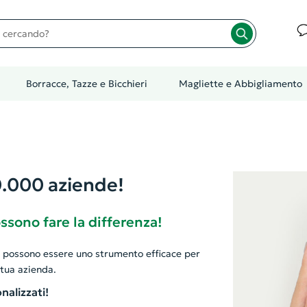
cando?
Borracce, Tazze e Bicchieri
Magliette e Abbigliamento
0.000 aziende!
ssono fare la differenza!
i possono essere uno strumento efficace per
 tua azienda.
nalizzati!