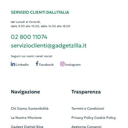
SERVIZIO CLIENTI DALL'ITALIA
dal Lunedì al Venerdì,
dalle 9.00 alle 13.00, dalle 14.00 alle 18.00
02 800 11074
servizioclienti@gadgetzilla.it
Seguici sui nostri canali social:
Linkedin
Facebook
Instagram
Navigazione
Trasparenza
Chi Siamo
Sostenibilità
Termini e Condizioni
La Nostra Missione
Privacy Policy
Cookie Policy
Gadget Digitali
Blog
Aggiorna Consensi