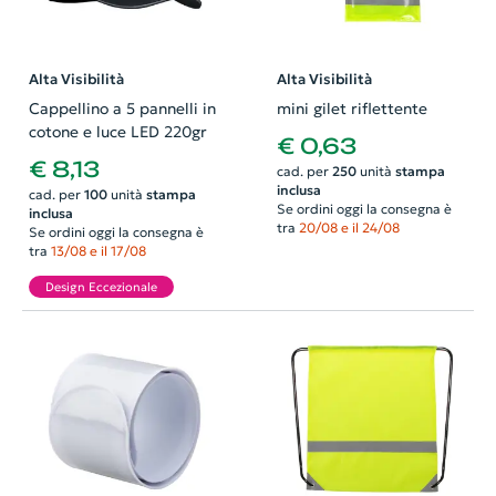
Alta Visibilità
Alta Visibilità
Cappellino a 5 pannelli in
mini gilet riflettente
cotone e luce LED 220gr
€ 0,63
€ 8,13
cad. per
250
unità
stampa
inclusa
cad. per
100
unità
stampa
Se ordini oggi la consegna è
inclusa
tra
20/08 e il 24/08
Se ordini oggi la consegna è
tra
13/08 e il 17/08
Design Eccezionale