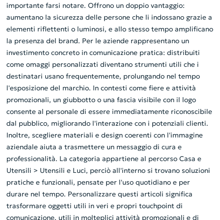
importante farsi notare. Offrono un doppio vantaggio:
aumentano la sicurezza delle persone che li indossano grazie a
elementi riflettenti o luminosi, e allo stesso tempo amplificano
la presenza del brand. Per le aziende rappresentano un
investimento concreto in comunicazione pratica: distribuiti
come omaggi personalizzati diventano strumenti utili che i
destinatari usano frequentemente, prolungando nel tempo
l'esposizione del marchio. In contesti come fiere e attività
promozionali, un giubbotto o una fascia visibile con il logo
consente al personale di essere immediatamente riconoscibile
dal pubblico, migliorando l'interazione con i potenziali clienti.
Inoltre, scegliere materiali e design coerenti con l'immagine
aziendale aiuta a trasmettere un messaggio di cura e
professionalità. La categoria appartiene al percorso Casa e
Utensili > Utensili e Luci, perciò all'interno si trovano soluzioni
pratiche e funzionali, pensate per l'uso quotidiano e per
durare nel tempo. Personalizzare questi articoli significa
trasformare oggetti utili in veri e propri touchpoint di
comunicazione, utili in molteplici attività promozionali e di