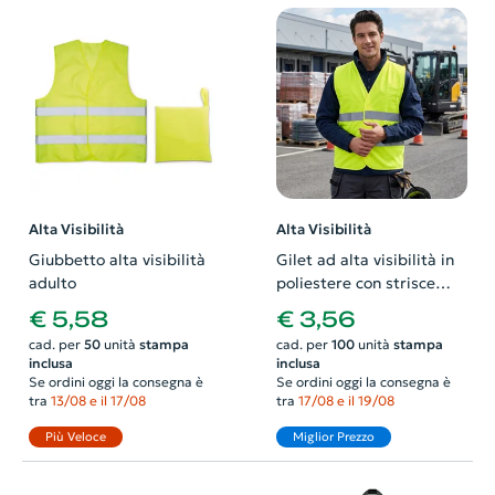
Alta Visibilità
Alta Visibilità
Giubbetto alta visibilità
Gilet ad alta visibilità in
adulto
poliestere con strisce
catarifrangente
€ 5,58
€ 3,56
cad. per
50
unità
stampa
cad. per
100
unità
stampa
inclusa
inclusa
Se ordini oggi la consegna è
Se ordini oggi la consegna è
tra
13/08 e il 17/08
tra
17/08 e il 19/08
Più Veloce
Miglior Prezzo