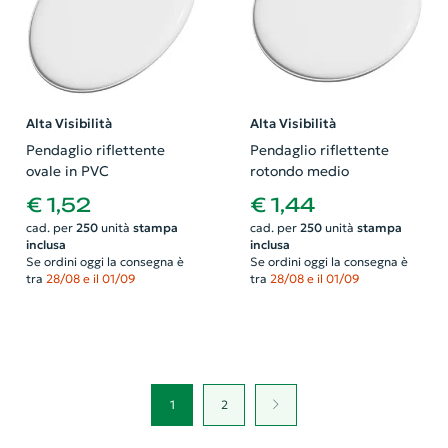
Alta Visibilità
Alta Visibilità
Pendaglio riflettente
Pendaglio riflettente
ovale in PVC
rotondo medio
€ 1,52
€ 1,44
cad. per
250
unità
stampa
cad. per
250
unità
stampa
inclusa
inclusa
Se ordini oggi la consegna è
Se ordini oggi la consegna è
tra
28/08 e il 01/09
tra
28/08 e il 01/09
1
2