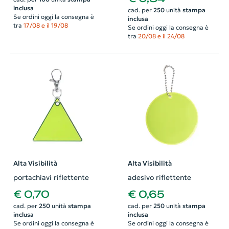
inclusa
cad. per
250
unità
stampa
Se ordini oggi la consegna è
inclusa
tra
17/08 e il 19/08
Se ordini oggi la consegna è
tra
20/08 e il 24/08
Alta Visibilità
Alta Visibilità
portachiavi riflettente
adesivo riflettente
€ 0,70
€ 0,65
cad. per
250
unità
stampa
cad. per
250
unità
stampa
inclusa
inclusa
Se ordini oggi la consegna è
Se ordini oggi la consegna è