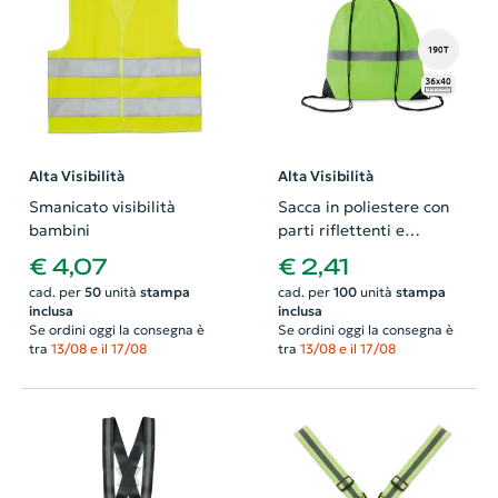
Alta Visibilità
Alta Visibilità
Smanicato visibilità
Sacca in poliestere con
bambini
parti riflettenti e
chiusura a coulisse da
€ 4,07
€ 2,41
190T 36x40cm
cad. per
50
unità
stampa
cad. per
100
unità
stampa
inclusa
inclusa
Se ordini oggi la consegna è
Se ordini oggi la consegna è
tra
13/08 e il 17/08
tra
13/08 e il 17/08