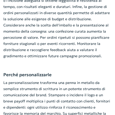
o l'incisione adeguata si ottiene leggibilità e resistenza al
tempo, con risultati eleganti e duraturi. Infine, la gestione di
ordini personalizzati in diverse quantità permette di adattare
la soluzione alle esigenze di budget e distribuzione.
Considerare anche la scelta dell'imballo e la presentazione al
momento della consegna: una confezione curata aumenta la
percezione di valore. Per ordini ripetuti si possono pianificare
forniture stagionali o per eventi ricorrenti. Monitorare la
distribuzione e raccogliere feedback aiuta a valutare il
gradimento e ottimizzare future campagne promozionali.
Perché personalizzarle
La personalizzazione trasforma una penna in metallo da
semplice strumento di scrittura in un potente strumento di
comunicazione del brand. Stampare o incidere il logo e un
breve payoff moltiplica i punti di contatto con clienti, fornitori
e dipendenti: ogni utilizzo rinforza il riconoscimento e
favorisce la memoria del marchio. Su superfici metalliche la