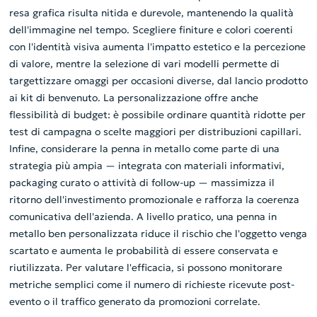
resa grafica risulta nitida e durevole, mantenendo la qualità
dell'immagine nel tempo. Scegliere finiture e colori coerenti
con l'identità visiva aumenta l'impatto estetico e la percezione
di valore, mentre la selezione di vari modelli permette di
targettizzare omaggi per occasioni diverse, dal lancio prodotto
ai kit di benvenuto. La personalizzazione offre anche
flessibilità di budget: è possibile ordinare quantità ridotte per
test di campagna o scelte maggiori per distribuzioni capillari.
Infine, considerare la penna in metallo come parte di una
strategia più ampia — integrata con materiali informativi,
packaging curato o attività di follow-up — massimizza il
ritorno dell'investimento promozionale e rafforza la coerenza
comunicativa dell'azienda. A livello pratico, una penna in
metallo ben personalizzata riduce il rischio che l'oggetto venga
scartato e aumenta le probabilità di essere conservata e
riutilizzata. Per valutare l'efficacia, si possono monitorare
metriche semplici come il numero di richieste ricevute post-
evento o il traffico generato da promozioni correlate.