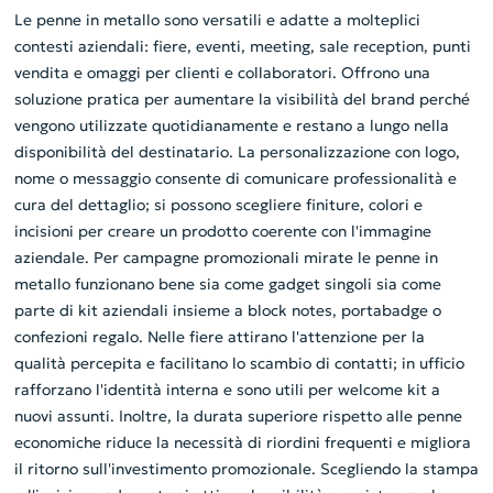
Le penne in metallo sono versatili e adatte a molteplici
contesti aziendali: fiere, eventi, meeting, sale reception, punti
vendita e omaggi per clienti e collaboratori. Offrono una
soluzione pratica per aumentare la visibilità del brand perché
vengono utilizzate quotidianamente e restano a lungo nella
disponibilità del destinatario. La personalizzazione con logo,
nome o messaggio consente di comunicare professionalità e
cura del dettaglio; si possono scegliere finiture, colori e
incisioni per creare un prodotto coerente con l'immagine
aziendale. Per campagne promozionali mirate le penne in
metallo funzionano bene sia come gadget singoli sia come
parte di kit aziendali insieme a block notes, portabadge o
confezioni regalo. Nelle fiere attirano l'attenzione per la
qualità percepita e facilitano lo scambio di contatti; in ufficio
rafforzano l'identità interna e sono utili per welcome kit a
nuovi assunti. Inoltre, la durata superiore rispetto alle penne
economiche riduce la necessità di riordini frequenti e migliora
il ritorno sull'investimento promozionale. Scegliendo la stampa