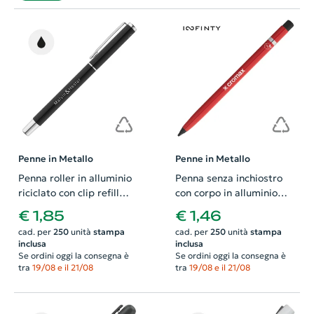
Penne in Metallo
Penne in Metallo
Penna roller in alluminio
Penna senza inchiostro
riciclato con clip refill
con corpo in alluminio
nero
riciclato
€ 1,85
€ 1,46
cad. per
250
unità
stampa
cad. per
250
unità
stampa
inclusa
inclusa
Se ordini oggi la consegna è
Se ordini oggi la consegna è
tra
19/08 e il 21/08
tra
19/08 e il 21/08