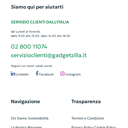
Siamo qui per aiutarti
SERVIZIO CLIENTI DALL'ITALIA
dal Lunedì al Venerdì,
dalle 9.00 alle 13.00, dalle 14.00 alle 18.00
02 800 11074
servizioclienti@gadgetzilla.it
Seguici sui nostri canali social:
Linkedin
Facebook
Instagram
Navigazione
Trasparenza
Chi Siamo
Sostenibilità
Termini e Condizioni
La Nostra Missione
Privacy Policy
Cookie Policy