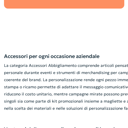
Accessori per ogni occasione aziendale
La categoria Accessori Abbigliamento comprende articoli pensati p
personale durante eventi e strumenti di merchandising per campag
coerente del brand. La personalizzazione rende ogni pezzo immedi
stampa o ricamo permette di adattare il messaggio comunicativo 
riducono il costo unitario, mentre campagne mirate possono prev
singoli sia come parte di kit promozionali insieme a magliette e 
nella scelta dei materiali e nelle soluzioni di personalizzazione fa