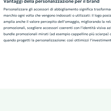
Vantaggi della personalizzazione per il brand
Personalizzare gli accessori di abbigliamento significa trasforma
marchio ogni volta che vengono indossati o utilizzati: il logo pos
amplia anche il valore percepito dell’omaggio, migliorando la rela
promozionali, scegliere accessori coerenti con l’identità visiva a
bundle promozionali mirati (ad esempio cappellino più sciarpa) o p
quando progetti la personalizzazione: così ottimizzi l’investimento 