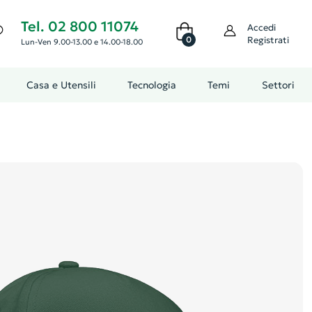
Tel. 02 800 11074
Accedi
0
Registrati
Lun-Ven 9.00-13.00 e 14.00-18.00
Casa e Utensili
Tecnologia
Temi
Settori