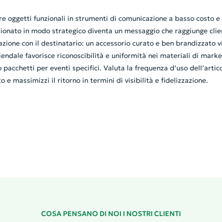
re oggetti funzionali in strumenti di comunicazione a basso costo e 
izionato in modo strategico diventa un messaggio che raggiunge client
zione con il destinatario: un accessorio curato e ben brandizzato vi
ziendale favorisce riconoscibilità e uniformità nei materiali di mark
acchetti per eventi specifici. Valuta la frequenza d’uso dell’artico
e massimizzi il ritorno in termini di visibilità e fidelizzazione.
COSA PENSANO DI NOI I NOSTRI CLIENTI