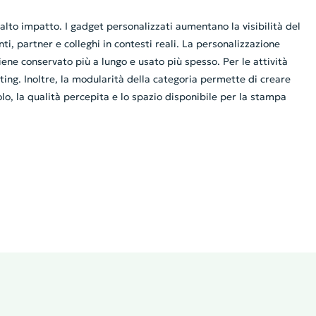
alto impatto. I gadget personalizzati aumentano la visibilità del
i, partner e colleghi in contesti reali. La personalizzazione
ene conservato più a lungo e usato più spesso. Per le attività
eting. Inoltre, la modularità della categoria permette di creare
lo, la qualità percepita e lo spazio disponibile per la stampa