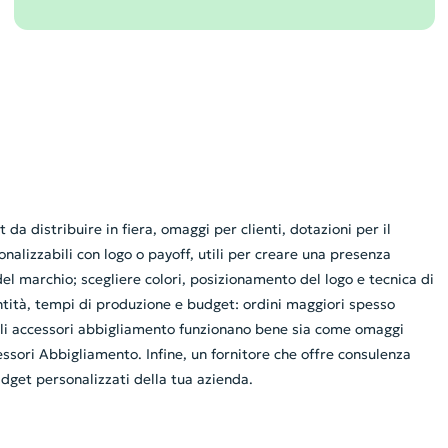
a distribuire in fiera, omaggi per clienti, dotazioni per il
lizzabili con logo o payoff, utili per creare una presenza
 marchio; scegliere colori, posizionamento del logo e tecnica di
tità, tempi di produzione e budget: ordini maggiori spesso
Gli accessori abbigliamento funzionano bene sia come omaggi
ssori Abbigliamento. Infine, un fornitore che offre consulenza
gadget personalizzati della tua azienda.