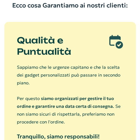
Ecco cosa Garantiamo ai nostri clienti:
Qualità e
Puntualità
Sappiamo che le urgenze capitano e che la scelta
dei gadget personalizzati può passare in secondo
piano.
Per questo
siamo organizzati per gestire il tuo
ordine e garantire una data certa di consegna.
Se
non siamo sicuri di rispettarla, preferiamo non
procedere con l'ordine.
Tranquillo, siamo responsabili!