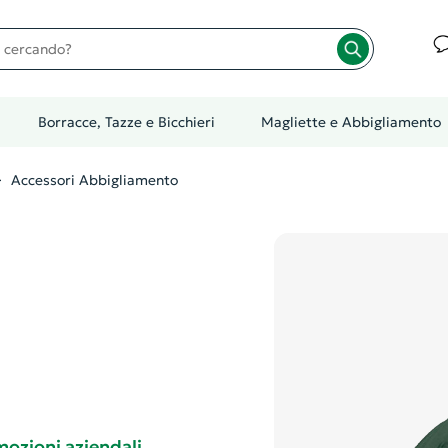
cando?
Borracce, Tazze e Bicchieri
Magliette e Abbigliamento
Accessori Abbigliamento
ozioni aziendali