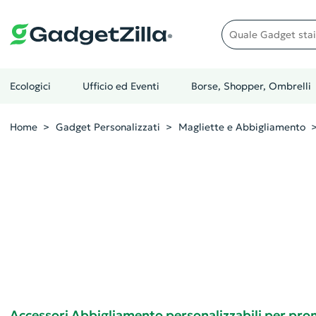
Quale gadget stai cer
Ecologici
Ufficio ed Eventi
Borse, Shopper, Ombrelli
Home
Gadget Personalizzati
Magliette e Abbigliamento
Accessori Abbigliamento personalizzabili per prom