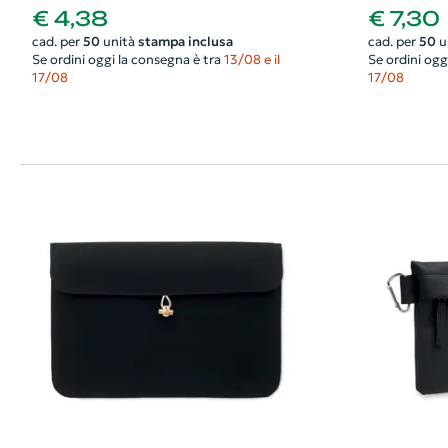
€ 4,38
€ 7,30
cad. per
50
unità
stampa inclusa
cad. per
50
u
Se ordini oggi la consegna è tra
13/08 e il
Se ordini ogg
17/08
17/08