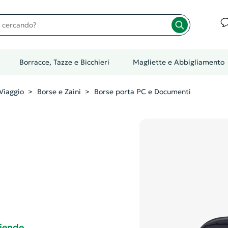
cando?
Borracce, Tazze e Bicchieri
Magliette e Abbigliamento
Viaggio
Borse e Zaini
Borse porta PC e Documenti
ziende