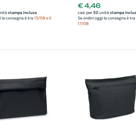
€ 4,46
nità
stampa inclusa
cad. per
50
unità
stampa inclu
i la consegna è tra
13/08 e il
Se ordini oggi la consegna è tra
17/08