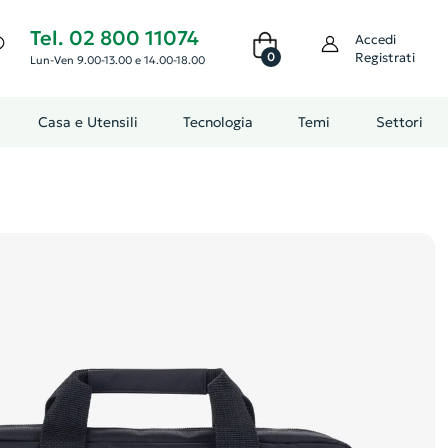
Tel. 02 800 11074
Accedi
0
Registrati
Lun-Ven 9.00-13.00 e 14.00-18.00
Casa e Utensili
Tecnologia
Temi
Settori