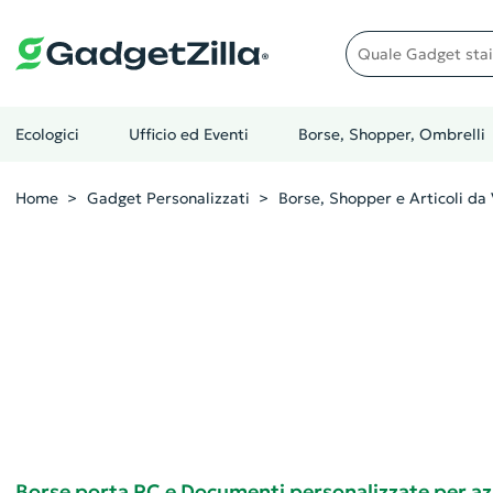
Quale gadget stai cer
Ecologici
Ufficio ed Eventi
Borse, Shopper, Ombrelli
Home
Gadget Personalizzati
Borse, Shopper e Articoli da 
Borse porta PC e Documenti personalizzate per a