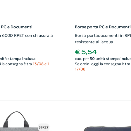
a PC e Documenti
Borse porta PC e Documenti
n 600D RPET con chiusura a
Borsa portadocumenti in RP
resistente all'acqua
€ 5,54
nità
stampa inclusa
cad. per
50
unità
stampa inclu
i la consegna è tra
13/08 e il
Se ordini oggi la consegna è tra
17/08