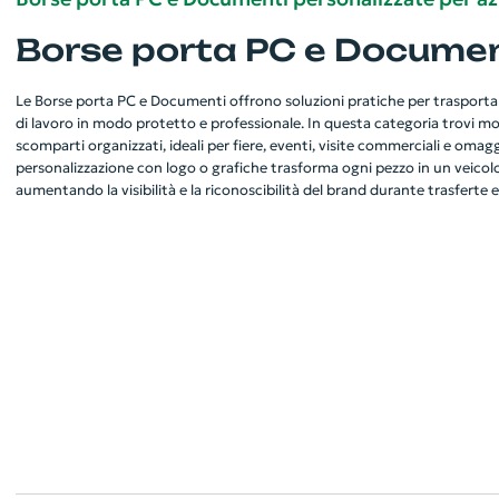
Borse porta PC e Documen
Le Borse porta PC e Documenti offrono soluzioni pratiche per trasportare
di lavoro in modo protetto e professionale. In questa categoria trovi mod
scomparti organizzati, ideali per fiere, eventi, visite commerciali e omagg
personalizzazione con logo o grafiche trasforma ogni pezzo in un veicol
aumentando la visibilità e la riconoscibilità del brand durante trasferte e