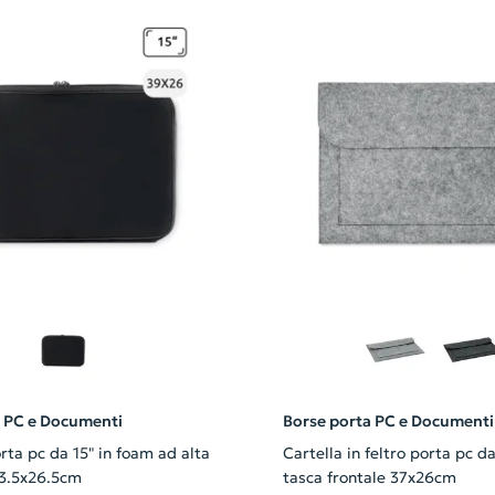
a PC e Documenti
Borse porta PC e Documenti
rta pc da 15" in foam ad alta
Cartella in feltro porta pc da
x3.5x26.5cm
tasca frontale 37x26cm