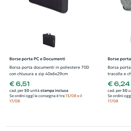
Borse porta PC e Documenti
Borse port
Borsa porta documenti in poliestere 70D
Borsa porta 
con chiusura a zip 40x6x29cm
tracolla e 
€ 6,51
€ 6,24
cad. per
50
unità
stampa inclusa
cad. per
50
u
Se ordini oggi la consegna è tra
13/08 e il
Se ordini ogg
17/08
17/08