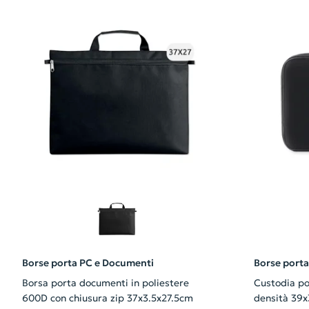
Borse porta PC e Documenti
Borse port
Borsa porta documenti in poliestere
Custodia po
600D con chiusura zip 37x3.5x27.5cm
densità 39