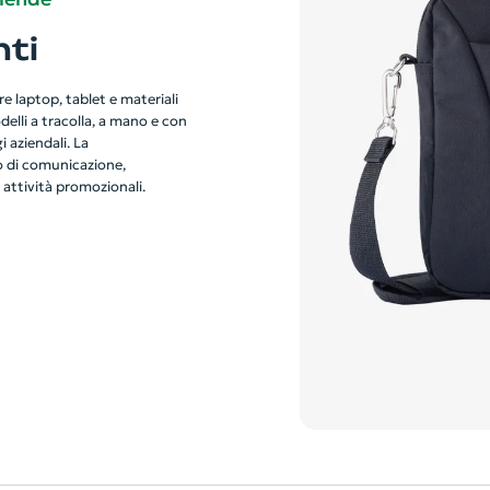
ti
 laptop, tablet e materiali
elli a tracolla, a mano e con
i aziendali. La
o di comunicazione,
 attività promozionali.