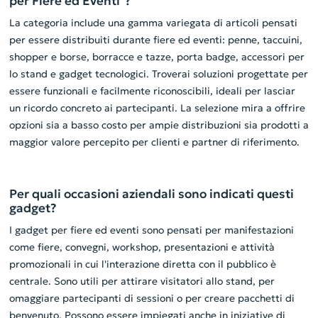
per Fiere ed Eventi"?
La categoria include una gamma variegata di articoli pensati
per essere distribuiti durante fiere ed eventi: penne, taccuini,
shopper e borse, borracce e tazze, porta badge, accessori per
lo stand e gadget tecnologici. Troverai soluzioni progettate per
essere funzionali e facilmente riconoscibili, ideali per lasciar
un ricordo concreto ai partecipanti. La selezione mira a offrire
opzioni sia a basso costo per ampie distribuzioni sia prodotti a
maggior valore percepito per clienti e partner di riferimento.
Per quali occasioni aziendali sono indicati questi
gadget?
I gadget per fiere ed eventi sono pensati per manifestazioni
come fiere, convegni, workshop, presentazioni e attività
promozionali in cui l'interazione diretta con il pubblico è
centrale. Sono utili per attirare visitatori allo stand, per
omaggiare partecipanti di sessioni o per creare pacchetti di
benvenuto. Possono essere impiegati anche in iniziative di