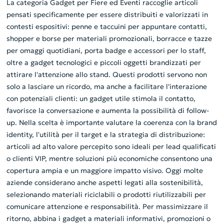
La categoria Gadget per Fiere ed Eventi raccoglie articoli
pensati specificamente per essere distribuiti e valorizzati in
contesti espositivi: penne e taccuini per appuntare contatti,
shopper e borse per materiali promozionali, borracce e tazze
per omaggi quotidiani, porta badge e accessori per lo staff,
oltre a gadget tecnologici e piccoli oggetti brandizzati per
attirare l'attenzione allo stand. Questi prodotti servono non
solo a lasciare un ricordo, ma anche a facilitare l'interazione
con potenziali clienti: un gadget utile stimola il contatto,
favorisce la conversazione e aumenta la possibilità di follow-
up. Nella scelta è importante valutare la coerenza con la brand
identity, l'utilità per il target e la strategia di distribuzione:
articoli ad alto valore percepito sono ideali per lead qualificati
o clienti VIP, mentre soluzioni più economiche consentono una
copertura ampia e un maggiore impatto visivo. Oggi molte
aziende considerano anche aspetti legati alla sostenibilità,
selezionando materiali riciclabili o prodotti riutilizzabili per
comunicare attenzione e responsabilità. Per massimizzare il
ritorno, abbina i gadget a materiali informativi, promozioni o