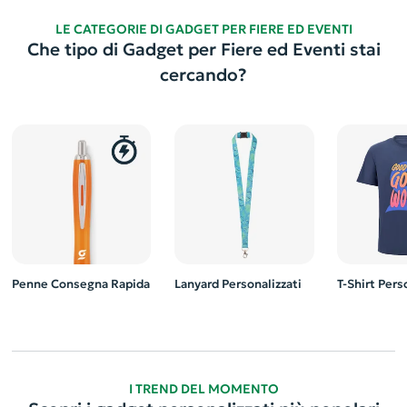
LE CATEGORIE DI GADGET PER FIERE ED EVENTI
Che tipo di Gadget per Fiere ed Eventi stai
cercando?
Penne Consegna Rapida
Lanyard Personalizzati
T-Shirt Pers
I TREND DEL MOMENTO