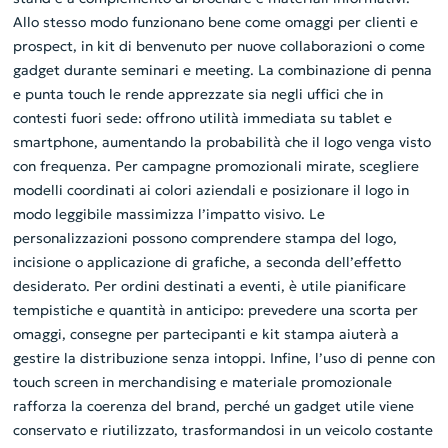
Allo stesso modo funzionano bene come omaggi per clienti e
prospect, in kit di benvenuto per nuove collaborazioni o come
gadget durante seminari e meeting. La combinazione di penna
e punta touch le rende apprezzate sia negli uffici che in
contesti fuori sede: offrono utilità immediata su tablet e
smartphone, aumentando la probabilità che il logo venga visto
con frequenza. Per campagne promozionali mirate, scegliere
modelli coordinati ai colori aziendali e posizionare il logo in
modo leggibile massimizza l’impatto visivo. Le
personalizzazioni possono comprendere stampa del logo,
incisione o applicazione di grafiche, a seconda dell’effetto
desiderato. Per ordini destinati a eventi, è utile pianificare
tempistiche e quantità in anticipo: prevedere una scorta per
omaggi, consegne per partecipanti e kit stampa aiuterà a
gestire la distribuzione senza intoppi. Infine, l’uso di penne con
touch screen in merchandising e materiale promozionale
rafforza la coerenza del brand, perché un gadget utile viene
conservato e riutilizzato, trasformandosi in un veicolo costante