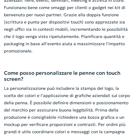
aziendali: fiere, eventi, seminari, meeting e attività in store.
Funzionano bene come omaggi per clienti o gadget nei kit di
benvenuto per nuovi partner. Grazie alla doppia funzione
(scrittura e punta per dispositivi touch) sono apprezzate sia
negli uffici sia in contesti mobili, incrementando le possibilità
che il logo venga visto ripetutamente. Pianificare quantità e
packaging in base all’evento aiuta a massimizzare l’impatto
promozionale.
Come posso personalizzare le penne con touch
screen?
La personalizzazione può includere la stampa del logo, la
scelta dei colori e l’applicazione di grafiche aziendali sul corpo
della penna. È possibile definire dimensioni e posizionamento
del marchio per assicurare buona leggibilità. Prima della
produzione è consigliabile richiedere una bozza grafica o un
mockup per verificare proporzioni e contrasti. Per ordini più
grandi è utile coordinare colori e messaggi con la campagna