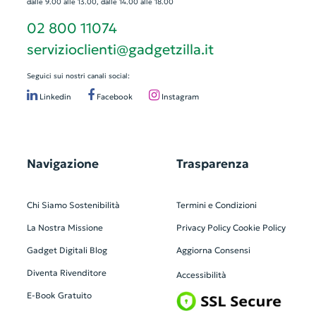
dalle 9.00 alle 13.00, dalle 14.00 alle 18.00
02 800 11074
servizioclienti@gadgetzilla.it
Seguici sui nostri canali social:
Linkedin
Facebook
Instagram
Navigazione
Trasparenza
Chi Siamo
Sostenibilità
Termini e Condizioni
La Nostra Missione
Privacy Policy
Cookie Policy
Gadget Digitali
Blog
Aggiorna Consensi
Diventa Rivenditore
Accessibilità
E-Book Gratuito