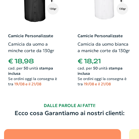
Camicie Personalizzate
Camicie Personalizzate
Camicia da uomo a
Camicia da uomo bianca
minche corte da 130gr
a maniche corte da 130gr
€ 18,98
€ 18,21
cad. per
50
unità
stampa
cad. per
50
unità
stampa
inclusa
inclusa
Se ordini oggi la consegna è
Se ordini oggi la consegna è
tra
19/08 e il 21/08
tra
19/08 e il 21/08
DALLE PAROLE AI FATTI!
Ecco cosa Garantiamo ai nostri clienti: