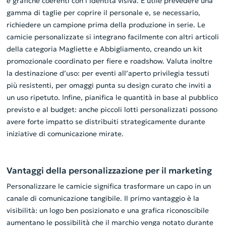
e grafiche coerenti con l’identità visiva. È utile prevedere una
gamma di taglie per coprire il personale e, se necessario,
richiedere un campione prima della produzione in serie. Le
camicie personalizzate si integrano facilmente con altri articoli
della categoria Magliette e Abbigliamento, creando un kit
promozionale coordinato per fiere e roadshow. Valuta inoltre
la destinazione d’uso: per eventi all’aperto privilegia tessuti
più resistenti, per omaggi punta su design curato che inviti a
un uso ripetuto. Infine, pianifica le quantità in base al pubblico
previsto e al budget: anche piccoli lotti personalizzati possono
avere forte impatto se distribuiti strategicamente durante
iniziative di comunicazione mirate.
Vantaggi della personalizzazione per il marketing
Personalizzare le camicie significa trasformare un capo in un
canale di comunicazione tangibile. Il primo vantaggio è la
visibilità: un logo ben posizionato e una grafica riconoscibile
aumentano le possibilità che il marchio venga notato durante