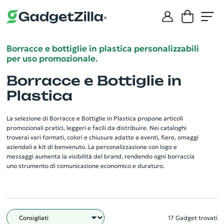
Borracce e bottiglie in plastica personalizzabili
per uso promozionale.
Borracce e Bottiglie in
Plastica
La selezione di Borracce e Bottiglie in Plastica propone articoli
promozionali pratici, leggeri e facili da distribuire. Nei cataloghi
troverai vari formati, colori e chiusure adatte a eventi, fiere, omaggi
aziendali e kit di benvenuto. La personalizzazione con logo e
messaggi aumenta la visibilità del brand, rendendo ogni borraccia
uno strumento di comunicazione economico e duraturo.
17 Gadget trovati
Filtro