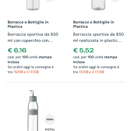
Borracce e Bottiglie in
Borracce e Bottiglie in
Plastica
Plastica
Borraccia sportiva da 850
Borraccia sportiva da 850
ml con coperchio con
ml realizzata in plastica
beccuccio
con tappo a vite
€ 6,16
€ 5,52
cad. per
100
unità
stampa
cad. per
100
unità
stampa
inclusa
inclusa
Se ordini oggi la consegna è
Se ordini oggi la consegna è
tra
13/08 e il 17/08
tra
13/08 e il 17/08