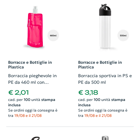
Borracce e Bottiglie in
Borracce e Bottiglie in
Plastica
Plastica
Borraccia pieghevole in
Borraccia sportiva in PS e
PE da 460 ml con
PE da 500 ml
moschettone
€ 2,01
€ 3,18
cad. per
100
unità
stampa
cad. per
100
unità
stampa
inclusa
inclusa
Se ordini oggi la consegna è
Se ordini oggi la consegna è
tra
19/08 e il 21/08
tra
19/08 e il 21/08