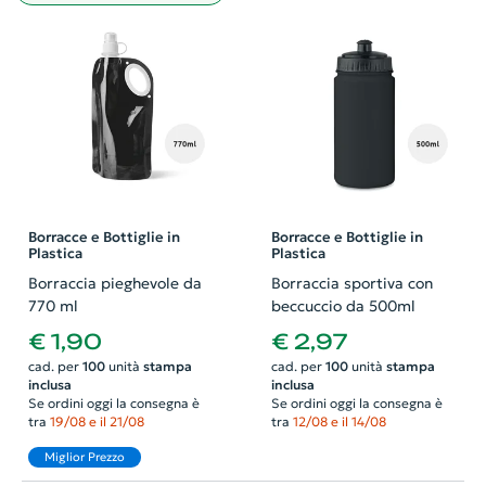
Borracce e Bottiglie in
Borracce e Bottiglie in
Plastica
Plastica
Borraccia pieghevole da
Borraccia sportiva con
770 ml
beccuccio da 500ml
€ 1,90
€ 2,97
cad. per
100
unità
stampa
cad. per
100
unità
stampa
inclusa
inclusa
Se ordini oggi la consegna è
Se ordini oggi la consegna è
tra
19/08 e il 21/08
tra
12/08 e il 14/08
Miglior Prezzo