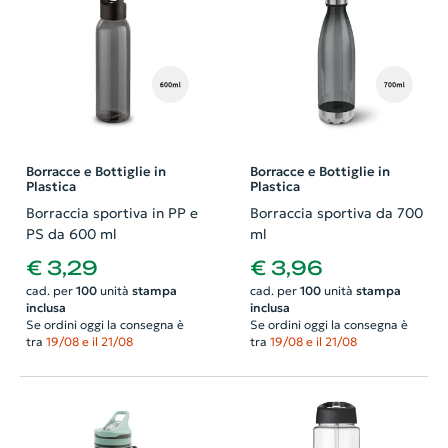
Borracce e Bottiglie in
Borracce e Bottiglie in
Plastica
Plastica
Borraccia sportiva in PP e
Borraccia sportiva da 700
PS da 600 ml
ml
€ 3,29
€ 3,96
cad. per
100
unità
stampa
cad. per
100
unità
stampa
inclusa
inclusa
Se ordini oggi la consegna è
Se ordini oggi la consegna è
tra
19/08 e il 21/08
tra
19/08 e il 21/08