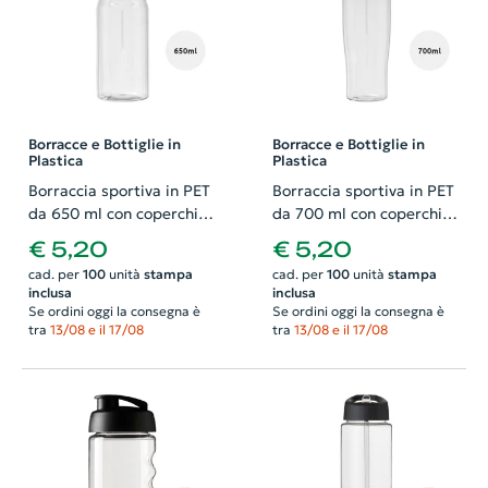
Borracce e Bottiglie in
Borracce e Bottiglie in
Plastica
Plastica
Borraccia sportiva in PET
Borraccia sportiva in PET
da 650 ml con coperchio
da 700 ml con coperchio
a scatto
a scatto
€ 5,20
€ 5,20
cad. per
100
unità
stampa
cad. per
100
unità
stampa
inclusa
inclusa
Se ordini oggi la consegna è
Se ordini oggi la consegna è
tra
13/08 e il 17/08
tra
13/08 e il 17/08