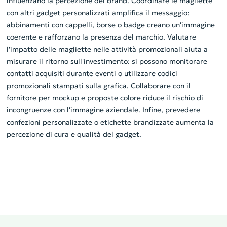
influenzano la percezione del brand. Coordinare le magliette
con altri gadget personalizzati amplifica il messaggio:
abbinamenti con cappelli, borse o badge creano un'immagine
coerente e rafforzano la presenza del marchio. Valutare
l'impatto delle magliette nelle attività promozionali aiuta a
misurare il ritorno sull'investimento: si possono monitorare
contatti acquisiti durante eventi o utilizzare codici
promozionali stampati sulla grafica. Collaborare con il
fornitore per mockup e proposte colore riduce il rischio di
incongruenze con l'immagine aziendale. Infine, prevedere
confezioni personalizzate o etichette brandizzate aumenta la
percezione di cura e qualità del gadget.