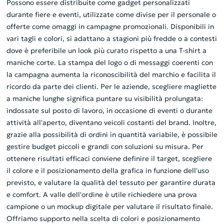
Possono essere distribuite come gadget personalizzati
durante fiere e eventi, utilizzate come divise per il personale o
offerte come omaggi in campagne promozionali. Disponibili in
vari tagli e colori, si adattano a stagioni più fredde o a contesti
dove è preferibile un look più curato rispetto a una T-shirt a
maniche corte. La stampa del logo o di messaggi coerenti con
la campagna aumenta la riconoscibilità del marchio e facilita il
ricordo da parte dei clienti. Per le aziende, scegliere magliette
a maniche lunghe significa puntare su visibilità prolungata:
indossate sul posto di lavoro, in occasione di eventi o durante
attività all'aperto, diventano veicoli costanti del brand. Inoltre,
grazie alla possibilità di ordini in quantità variabile, è possibile
gestire budget piccoli e grandi con soluzioni su misura. Per
ottenere risultati efficaci conviene definire il target, scegliere
il colore e il posizionamento della grafica in funzione dell'uso
previsto, e valutare la qualità del tessuto per garantire durata
e comfort. A valle dell'ordine è utile richiedere una prova
campione o un mockup digitale per valutare il risultato finale.
Offriamo supporto nella scelta di colori e posizionamento