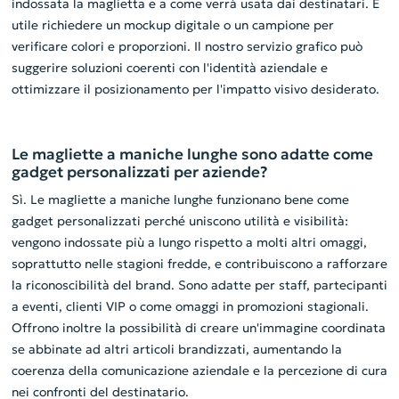
indossata la maglietta e a come verrà usata dai destinatari. È
utile richiedere un mockup digitale o un campione per
verificare colori e proporzioni. Il nostro servizio grafico può
suggerire soluzioni coerenti con l'identità aziendale e
ottimizzare il posizionamento per l'impatto visivo desiderato.
Le magliette a maniche lunghe sono adatte come
gadget personalizzati per aziende?
Sì. Le magliette a maniche lunghe funzionano bene come
gadget personalizzati perché uniscono utilità e visibilità:
vengono indossate più a lungo rispetto a molti altri omaggi,
soprattutto nelle stagioni fredde, e contribuiscono a rafforzare
la riconoscibilità del brand. Sono adatte per staff, partecipanti
a eventi, clienti VIP o come omaggi in promozioni stagionali.
Offrono inoltre la possibilità di creare un'immagine coordinata
se abbinate ad altri articoli brandizzati, aumentando la
coerenza della comunicazione aziendale e la percezione di cura
nei confronti del destinatario.