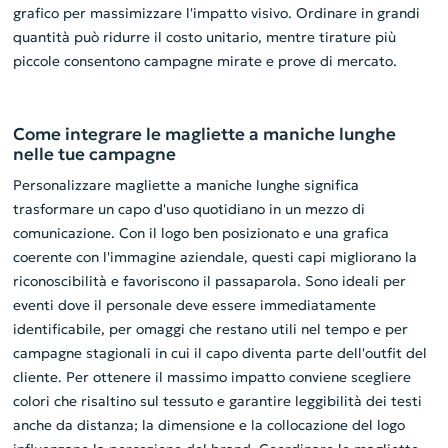
grafico per massimizzare l'impatto visivo. Ordinare in grandi
quantità può ridurre il costo unitario, mentre tirature più
piccole consentono campagne mirate e prove di mercato.
Come integrare le magliette a maniche lunghe
nelle tue campagne
Personalizzare magliette a maniche lunghe significa
trasformare un capo d'uso quotidiano in un mezzo di
comunicazione. Con il logo ben posizionato e una grafica
coerente con l'immagine aziendale, questi capi migliorano la
riconoscibilità e favoriscono il passaparola. Sono ideali per
eventi dove il personale deve essere immediatamente
identificabile, per omaggi che restano utili nel tempo e per
campagne stagionali in cui il capo diventa parte dell'outfit del
cliente. Per ottenere il massimo impatto conviene scegliere
colori che risaltino sul tessuto e garantire leggibilità dei testi
anche da distanza; la dimensione e la collocazione del logo