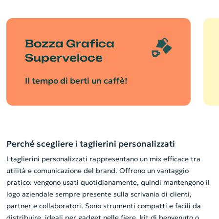
Bozza Grafica
Superveloce
Il tempo di berti un caffè!
Perché scegliere i taglierini personalizzati
I taglierini personalizzati rappresentano un mix efficace tra
utilità e comunicazione del brand. Offrono un vantaggio
pratico: vengono usati quotidianamente, quindi mantengono il
logo aziendale sempre presente sulla scrivania di clienti,
partner e collaboratori. Sono strumenti compatti e facili da
distribuire, ideali per gadget nelle fiere, kit di benvenuto o