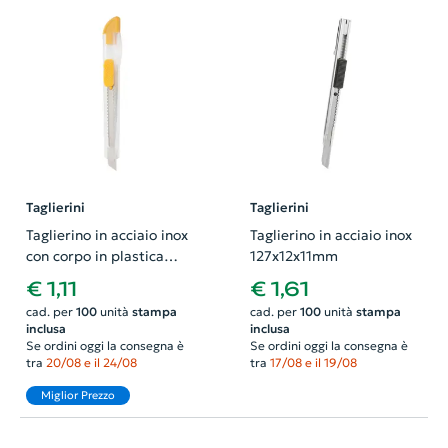
Taglierini
Taglierini
Taglierino in acciaio inox
Taglierino in acciaio inox
con corpo in plastica
127x12x11mm
133x20x11mm
€ 1,11
€ 1,61
cad. per
100
unità
stampa
cad. per
100
unità
stampa
inclusa
inclusa
Se ordini oggi la consegna è
Se ordini oggi la consegna è
tra
20/08 e il 24/08
tra
17/08 e il 19/08
Miglior Prezzo