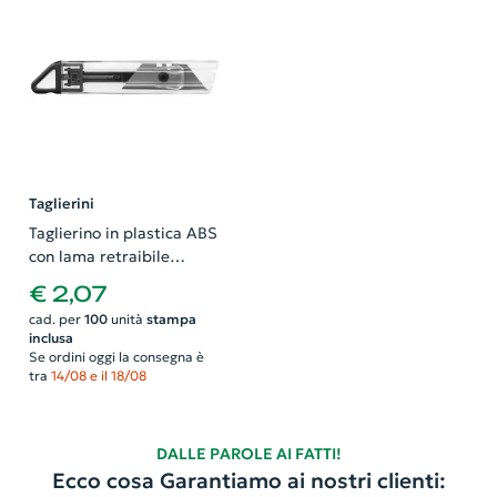
Taglierini
Taglierino in plastica ABS
con lama retraibile
automatica 135x10x25mm
€ 2,07
cad. per
100
unità
stampa
inclusa
Se ordini oggi la consegna è
tra
14/08 e il 18/08
DALLE PAROLE AI FATTI!
Ecco cosa Garantiamo ai nostri clienti: