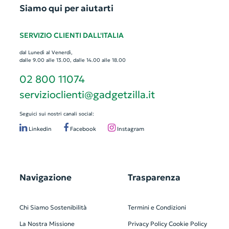
Siamo qui per aiutarti
SERVIZIO CLIENTI DALL'ITALIA
dal Lunedì al Venerdì,
dalle 9.00 alle 13.00, dalle 14.00 alle 18.00
02 800 11074
servizioclienti@gadgetzilla.it
Seguici sui nostri canali social:
Linkedin
Facebook
Instagram
Navigazione
Trasparenza
Chi Siamo
Sostenibilità
Termini e Condizioni
La Nostra Missione
Privacy Policy
Cookie Policy