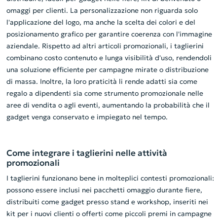
omaggi per clienti. La personalizzazione non riguarda solo
l'applicazione del logo, ma anche la scelta dei colori e del
posizionamento grafico per garantire coerenza con l'immagine
aziendale. Rispetto ad altri articoli promozionali, i taglierini
combinano costo contenuto e lunga visibilità d'uso, rendendoli
una soluzione efficiente per campagne mirate o distribuzione
di massa. Inoltre, la loro praticità li rende adatti sia come
regalo a dipendenti sia come strumento promozionale nelle
aree di vendita o agli eventi, aumentando la probabilità che il
gadget venga conservato e impiegato nel tempo.
Come integrare i taglierini nelle attività
promozionali
I taglierini funzionano bene in molteplici contesti promozionali:
possono essere inclusi nei pacchetti omaggio durante fiere,
distribuiti come gadget presso stand e workshop, inseriti nei
kit per i nuovi clienti o offerti come piccoli premi in campagne