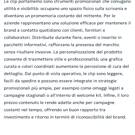
Le clip portamemo sono strumenti promozionali che coniugano
utilità e visibilità: occupano uno spazio fisico sulla scrivania e
diventano un promemoria costante del mittente. Per le
aziende rappresentano una soluzione efficace per mantenere il
brand a contatto quotidiano con clienti, fornitori e
collaboratori. Distribuite durante fiere, eventi o inserite in
pacchetti informativi, rafforzano la presenza del marchio
senza risultare invasive. La personalizzazione del prodotto
consente di trasmettere stile e professionalità; una grafica
curata e colori coordinati aumentano la percezione di cura del
dettaglio. Dal punto di vista operativo, le clip sono leggere,
facili da spedire e possono essere integrate in strategie
promozionali più ampie, per esempio come omaggi legati a
campagne stagionali o all'interno di welcome kit. Infine, il loro
prezzo contenuto le rende adatte anche per campagne
costanti nel tempo, offrendo un buon rapporto tra
investimento e ritorno in termini di riconoscibilità del brand.