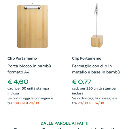
Clip Portamemo
Clip Portamemo
Porta blocco in bambù
Fermaglio con clip in
formato A4
metallo e base in bambù
€ 4,60
€ 0,77
cad. per
50
unità
stampa
cad. per
250
unità
stampa
inclusa
inclusa
Se ordini oggi la consegna è
Se ordini oggi la consegna è
tra
18/08 e il 20/08
tra
20/08 e il 24/08
DALLE PAROLE AI FATTI!