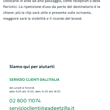
collocarle in aree ad alto passaggio, come reception o desk
fieristici. La ripetizione d'uso da parte del destinatario è la
chiave: più la clip sarà utile e presente sulla scrivania,
maggiore sarà la visibilità e il ricordo del brand.
Siamo qui per aiutarti
SERVIZIO CLIENTI DALL'ITALIA
dal Lunedì al Venerdì,
dalle 9.00 alle 13.00, dalle 14.00 alle 18.00
02 800 11074
servizioclienti@gadgetzilla.it