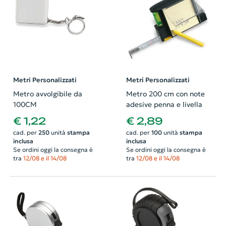
Metri Personalizzati
Metri Personalizzati
Metro avvolgibile da
Metro 200 cm con note
100CM
adesive penna e livella
€ 1,22
€ 2,89
cad. per
250
unità
stampa
cad. per
100
unità
stampa
inclusa
inclusa
Se ordini oggi la consegna è
Se ordini oggi la consegna è
tra
12/08 e il 14/08
tra
12/08 e il 14/08