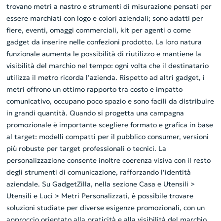
trovano metri a nastro e strumenti di misurazione pensati per
essere marchiati con logo e colori aziendali; sono adatti per
fiere, eventi, omaggi commerciali, kit per agenti o come
gadget da inserire nelle confezioni prodotto. La loro natura
funzionale aumenta le possibilità di riutilizzo e mantiene la
visibilità del marchio nel tempo: ogni volta che il destinatario
utilizza il metro ricorda l’azienda. Rispetto ad altri gadget, i
metri offrono un ottimo rapporto tra costo e impatto
comunicativo, occupano poco spazio e sono facili da distribuire
in grandi quantità. Quando si progetta una campagna
promozionale è importante scegliere formato e grafica in base
al target: modelli compatti per il pubblico consumer, versioni
più robuste per target professionali o tecnici. La
personalizzazione consente inoltre coerenza visiva con il resto
degli strumenti di comunicazione, rafforzando l’identità
aziendale. Su GadgetZilla, nella sezione Casa e Utensili >
Utensili e Luci > Metri Personalizzati, è possibile trovare
soluzioni studiate per diverse esigenze promozionali, con un
approccio orientato alla praticità e alla visibilità del marchio.