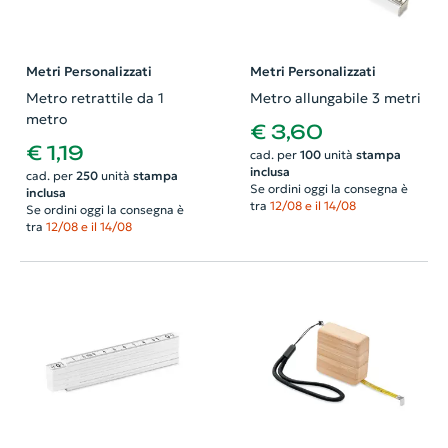
Metri Personalizzati
Metri Personalizzati
Metro retrattile da 1
Metro allungabile 3 metri
metro
€ 3,60
€ 1,19
cad. per
100
unità
stampa
inclusa
cad. per
250
unità
stampa
Se ordini oggi la consegna è
inclusa
tra
12/08 e il 14/08
Se ordini oggi la consegna è
tra
12/08 e il 14/08