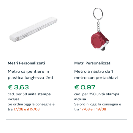
Metri Personalizzati
Metri Personalizzati
Metro carpentiere in
Metro a nastro da 1
plastica lunghezza 2mt.
metro con portachiavi
€ 3,63
€ 0,97
cad. per
50
unità
stampa
cad. per
250
unità
stampa
inclusa
inclusa
Se ordini oggi la consegna è
Se ordini oggi la consegna è
tra
17/08 e il 19/08
tra
17/08 e il 19/08