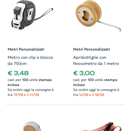
Metri Personalizzati
Metri Personalizzati
Metro con clip e blocco
Apribottiglie con
da 750cm
flessometro da 1 metro
€ 3,48
€ 3,00
cad. per
100
unità
stampa
cad. per
100
unità
stampa
inclusa
inclusa
Se ordini oggi la consegna è
Se ordini oggi la consegna è
tra
19/08 e il 21/08
tra
14/08 e il 18/08