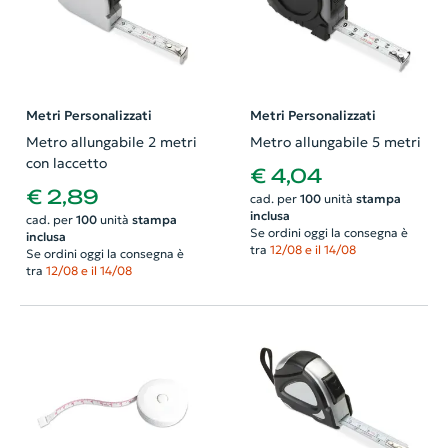
Metri Personalizzati
Metri Personalizzati
Metro allungabile 2 metri
Metro allungabile 5 metri
con laccetto
€ 4,04
€ 2,89
cad. per
100
unità
stampa
inclusa
cad. per
100
unità
stampa
Se ordini oggi la consegna è
inclusa
tra
12/08 e il 14/08
Se ordini oggi la consegna è
tra
12/08 e il 14/08