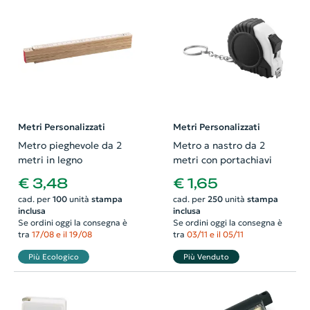
Metri Personalizzati
Metri Personalizzati
Metro pieghevole da 2
Metro a nastro da 2
metri in legno
metri con portachiavi
€ 3,48
€ 1,65
cad. per
100
unità
stampa
cad. per
250
unità
stampa
inclusa
inclusa
Se ordini oggi la consegna è
Se ordini oggi la consegna è
tra
17/08 e il 19/08
tra
03/11 e il 05/11
Più Ecologico
Più Venduto