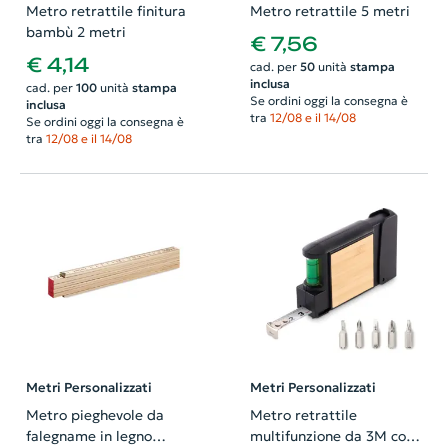
Metro retrattile finitura
Metro retrattile 5 metri
bambù 2 metri
€ 7,56
€ 4,14
cad. per
50
unità
stampa
inclusa
cad. per
100
unità
stampa
Se ordini oggi la consegna è
inclusa
tra
12/08 e il 14/08
Se ordini oggi la consegna è
tra
12/08 e il 14/08
Metri Personalizzati
Metri Personalizzati
Metro pieghevole da
Metro retrattile
falegname in legno
multifunzione da 3M con