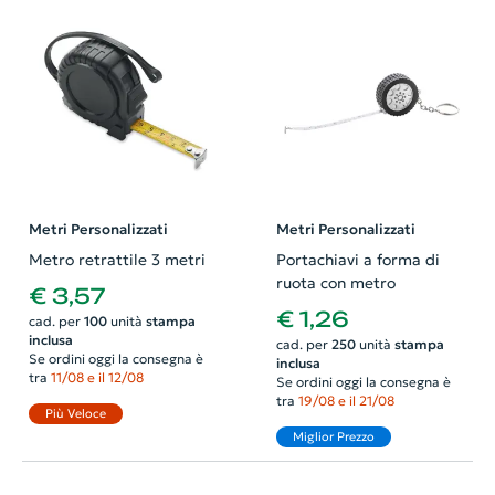
Metri Personalizzati
Metri Personalizzati
Metro retrattile 3 metri
Portachiavi a forma di
ruota con metro
€ 3,57
€ 1,26
cad. per
100
unità
stampa
inclusa
cad. per
250
unità
stampa
Se ordini oggi la consegna è
inclusa
tra
11/08 e il 12/08
Se ordini oggi la consegna è
tra
19/08 e il 21/08
Più Veloce
Miglior Prezzo