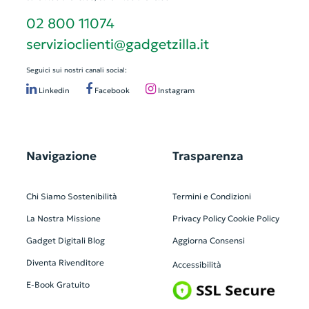
02 800 11074
servizioclienti@gadgetzilla.it
Seguici sui nostri canali social:
Linkedin
Facebook
Instagram
Navigazione
Trasparenza
Chi Siamo
Sostenibilità
Termini e Condizioni
La Nostra Missione
Privacy Policy
Cookie Policy
Gadget Digitali
Blog
Aggiorna Consensi
Diventa Rivenditore
Accessibilità
E-Book Gratuito