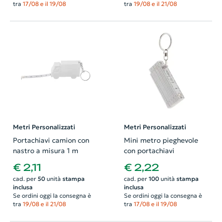
tra
17/08 e il 19/08
tra
19/08 e il 21/08
Metri Personalizzati
Metri Personalizzati
Portachiavi camion con
Mini metro pieghevole
nastro a misura 1 m
con portachiavi
€ 2,11
€ 2,22
cad. per
50
unità
stampa
cad. per
100
unità
stampa
inclusa
inclusa
Se ordini oggi la consegna è
Se ordini oggi la consegna è
tra
19/08 e il 21/08
tra
17/08 e il 19/08