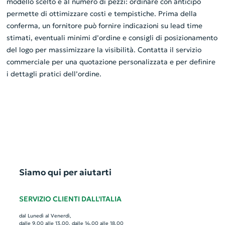
modello scelto e al numero di pezzi: ordinare con anticipo
permette di ottimizzare costi e tempistiche. Prima della
conferma, un fornitore può fornire indicazioni su lead time
stimati, eventuali minimi d’ordine e consigli di posizionamento
del logo per massimizzare la visibilità. Contatta il servizio
commerciale per una quotazione personalizzata e per definire
i dettagli pratici dell’ordine.
Siamo qui per aiutarti
SERVIZIO CLIENTI DALL'ITALIA
dal Lunedì al Venerdì,
dalle 9.00 alle 13.00, dalle 14.00 alle 18.00