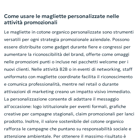
Come usare le magliette personalizzate nelle
attività promozionali
Le magliette in cotone organico personalizzate sono strumenti
versatili per ogni strategia promozionale aziendale. Possono
essere distribuite come gadget durante fiere e congressi per
aumentare la riconoscibilità del brand, offerte come omaggi
nelle promozioni punti o incluse nei pacchetti welcome per i
nuovi clienti. Nelle attività B2B o in eventi di networking, staff
uniformato con magliette coordinate facilita il riconoscimento
e comunica professionalità, mentre nel retail o durante
attivazioni di marketing creano un impatto visivo immediato.
La personalizzazione consente di adattare il messaggio
all’occasione: logo istituzionale per eventi formali, grafiche
creative per campagne stagionali, claim promozionali per lanci
prodotto. Inoltre, il valore sostenibile del cotone organico
rafforza le campagne che puntano su responsabilità sociale e
attenzione ambientale. Per ottenere il massimo risultato è