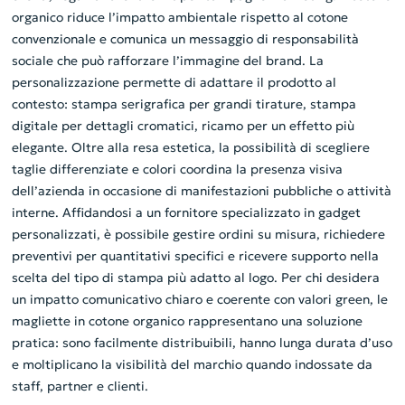
organico riduce l’impatto ambientale rispetto al cotone
convenzionale e comunica un messaggio di responsabilità
sociale che può rafforzare l’immagine del brand. La
personalizzazione permette di adattare il prodotto al
contesto: stampa serigrafica per grandi tirature, stampa
digitale per dettagli cromatici, ricamo per un effetto più
elegante. Oltre alla resa estetica, la possibilità di scegliere
taglie differenziate e colori coordina la presenza visiva
dell’azienda in occasione di manifestazioni pubbliche o attività
interne. Affidandosi a un fornitore specializzato in gadget
personalizzati, è possibile gestire ordini su misura, richiedere
preventivi per quantitativi specifici e ricevere supporto nella
scelta del tipo di stampa più adatto al logo. Per chi desidera
un impatto comunicativo chiaro e coerente con valori green, le
magliette in cotone organico rappresentano una soluzione
pratica: sono facilmente distribuibili, hanno lunga durata d’uso
e moltiplicano la visibilità del marchio quando indossate da
staff, partner e clienti.