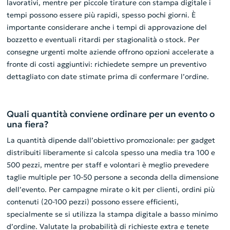
lavorativi, mentre per piccole tirature con stampa digitale i
tempi possono essere più rapidi, spesso pochi giorni. È
importante considerare anche i tempi di approvazione del
bozzetto e eventuali ritardi per stagionalità o stock. Per
consegne urgenti molte aziende offrono opzioni accelerate a
fronte di costi aggiuntivi: richiedete sempre un preventivo
dettagliato con date stimate prima di confermare l’ordine.
Quali quantità conviene ordinare per un evento o
una fiera?
La quantità dipende dall’obiettivo promozionale: per gadget
distribuiti liberamente si calcola spesso una media tra 100 e
500 pezzi, mentre per staff e volontari è meglio prevedere
taglie multiple per 10-50 persone a seconda della dimensione
dell’evento. Per campagne mirate o kit per clienti, ordini più
contenuti (20-100 pezzi) possono essere efficienti,
specialmente se si utilizza la stampa digitale a basso minimo
d’ordine. Valutate la probabilità di richieste extra e tenete