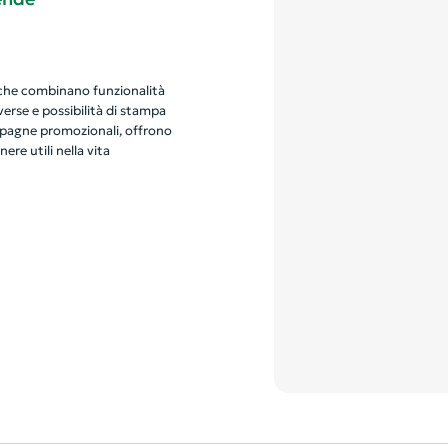
li che combinano funzionalità
verse e possibilità di stampa
ampagne promozionali, offrono
re utili nella vita