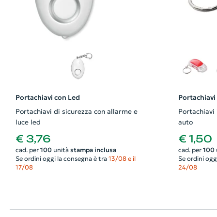
Portachiavi con Led
Portachiavi
Portachiavi di sicurezza con allarme e
Portachiavi 
luce led
auto
€ 3,76
€ 1,50
cad. per
100
unità
stampa inclusa
cad. per
100
Se ordini oggi la consegna è tra
13/08 e il
Se ordini ogg
17/08
24/08