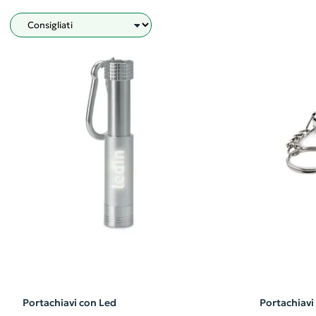
Filtro
Portachiavi con Led
Portachiavi