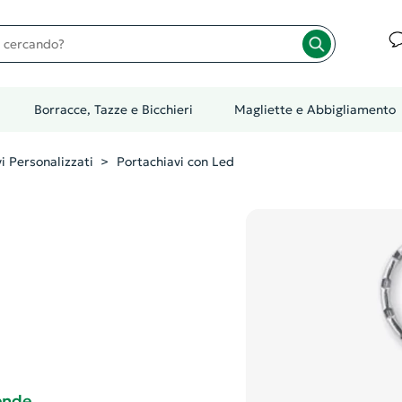
cando?
Borracce, Tazze e Bicchieri
Magliette e Abbigliamento
i Personalizzati
Portachiavi con Led
iende