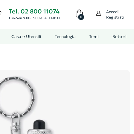
Tel. 02 800 11074
Accedi
0
Registrati
Lun-Ven 9.00-13.00 e 14.00-18.00
Casa e Utensili
Tecnologia
Temi
Settori