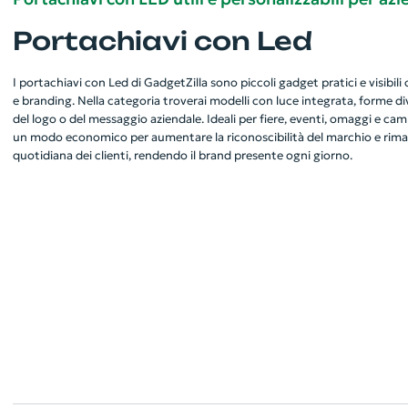
Portachiavi con Led
I portachiavi con Led di GadgetZilla sono piccoli gadget pratici e visibi
e branding. Nella categoria troverai modelli con luce integrata, forme di
del logo o del messaggio aziendale. Ideali per fiere, eventi, omaggi e c
un modo economico per aumentare la riconoscibilità del marchio e rimane
quotidiana dei clienti, rendendo il brand presente ogni giorno.