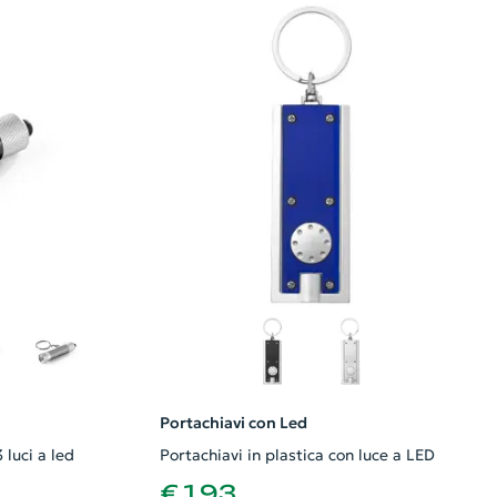
Portachiavi con Led
 luci a led
Portachiavi in plastica con luce a LED
€ 1,93