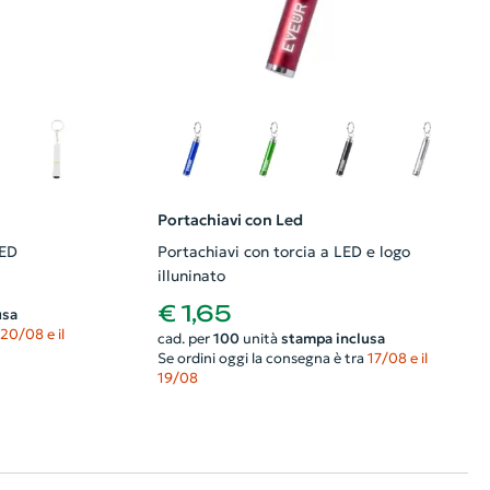
Portachiavi con Led
LED
Portachiavi con torcia a LED e logo
illuninato
€ 1,65
usa
20/08 e il
cad. per
100
unità
stampa inclusa
Se ordini oggi la consegna è tra
17/08 e il
19/08