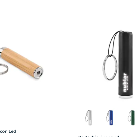
 con Led