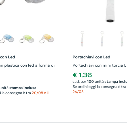
 con Led
Portachiavi con Led
in plastica con led a forma di
Portachiavi con mini torcia 
€ 1,36
cad. per
100
unità
stampa incl
Se ordini oggi la consegna è tra
unità
stampa inclusa
24/08
i la consegna è tra
20/08 e il