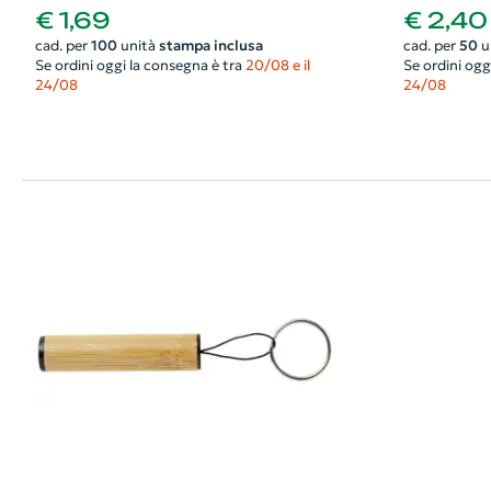
€ 1,69
€ 2,40
cad. per
100
unità
stampa inclusa
cad. per
50
u
Se ordini oggi la consegna è tra
20/08 e il
Se ordini ogg
24/08
24/08