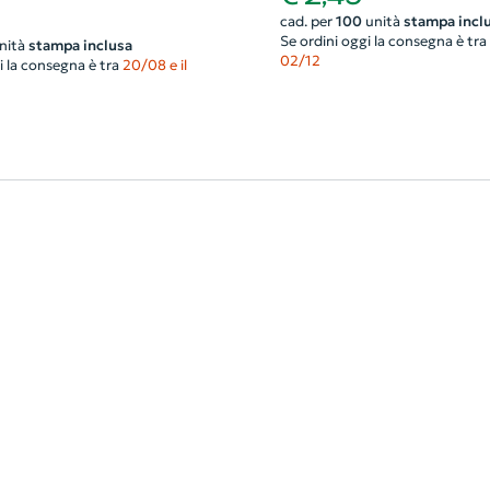
cad. per
100
unità
stampa incl
Se ordini oggi la consegna è tra
nità
stampa inclusa
02/12
i la consegna è tra
20/08 e il