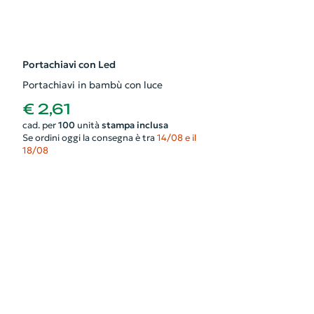
Portachiavi con Led
Portachiavi in bambù con luce
€ 2,61
cad. per
100
unità
stampa inclusa
Se ordini oggi la consegna è tra
14/08 e il
18/08