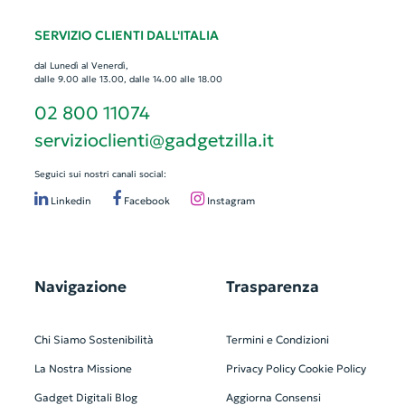
SERVIZIO CLIENTI DALL'ITALIA
dal Lunedì al Venerdì,
dalle 9.00 alle 13.00, dalle 14.00 alle 18.00
02 800 11074
servizioclienti@gadgetzilla.it
Seguici sui nostri canali social:
Linkedin
Facebook
Instagram
Navigazione
Trasparenza
Chi Siamo
Sostenibilità
Termini e Condizioni
La Nostra Missione
Privacy Policy
Cookie Policy
Gadget Digitali
Blog
Aggiorna Consensi