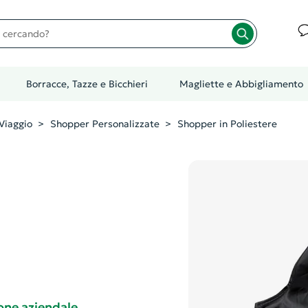
cando?
Borracce, Tazze e Bicchieri
Magliette e Abbigliamento
Viaggio
Shopper Personalizzate
Shopper in Poliestere
one aziendale