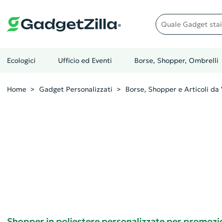
Quale gadget stai cer
Ecologici
Ufficio ed Eventi
Borse, Shopper, Ombrelli
Home
Gadget Personalizzati
Borse, Shopper e Articoli da 
Shopper in poliestere personalizzate per promozi