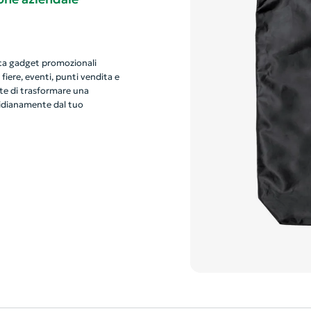
erca gadget promozionali
 fiere, eventi, punti vendita e
e di trasformare una
otidianamente dal tuo