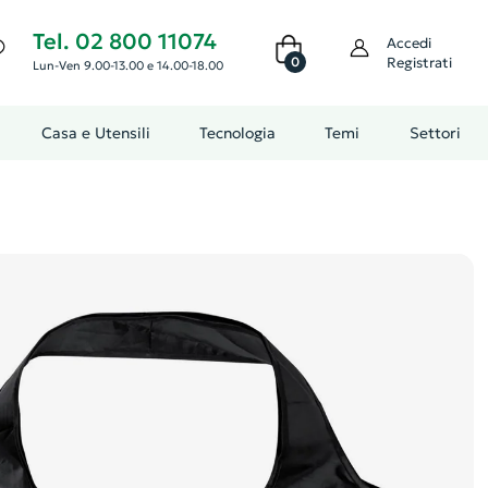
Tel. 02 800 11074
Accedi
0
Registrati
Lun-Ven 9.00-13.00 e 14.00-18.00
Casa e Utensili
Tecnologia
Temi
Settori