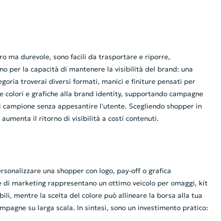
o ma durevole, sono facili da trasportare e riporre,
no per la capacità di mantenere la visibilità del brand: una
goria troverai diversi formati, manici e finiture pensati per
re colori e grafiche alla brand identity, supportando campagne
ti campione senza appesantire l'utente. Scegliendo shopper in
 aumenta il ritorno di visibilità a costi contenuti.
ersonalizzare una shopper con logo, pay-off o grafica
 e di marketing rappresentano un ottimo veicolo per omaggi, kit
li, mentre la scelta del colore può allineare la borsa alla tua
mpagne su larga scala. In sintesi, sono un investimento pratico: