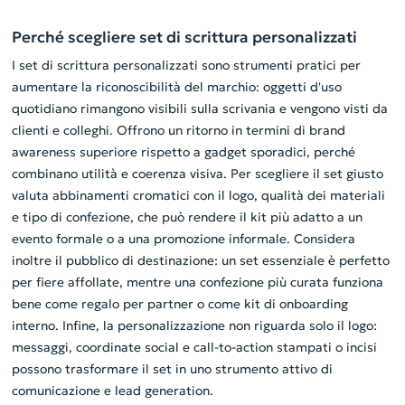
Perché scegliere set di scrittura personalizzati
I set di scrittura personalizzati sono strumenti pratici per
aumentare la riconoscibilità del marchio: oggetti d'uso
quotidiano rimangono visibili sulla scrivania e vengono visti da
clienti e colleghi. Offrono un ritorno in termini di brand
awareness superiore rispetto a gadget sporadici, perché
combinano utilità e coerenza visiva. Per scegliere il set giusto
valuta abbinamenti cromatici con il logo, qualità dei materiali
e tipo di confezione, che può rendere il kit più adatto a un
evento formale o a una promozione informale. Considera
inoltre il pubblico di destinazione: un set essenziale è perfetto
per fiere affollate, mentre una confezione più curata funziona
bene come regalo per partner o come kit di onboarding
interno. Infine, la personalizzazione non riguarda solo il logo:
messaggi, coordinate social e call-to-action stampati o incisi
possono trasformare il set in uno strumento attivo di
comunicazione e lead generation.