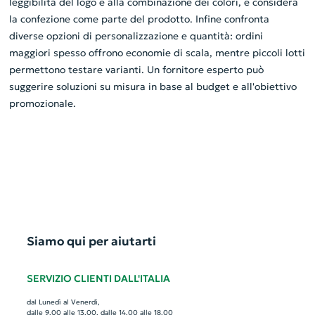
leggibilità del logo e alla combinazione dei colori, e considera
la confezione come parte del prodotto. Infine confronta
diverse opzioni di personalizzazione e quantità: ordini
maggiori spesso offrono economie di scala, mentre piccoli lotti
permettono testare varianti. Un fornitore esperto può
suggerire soluzioni su misura in base al budget e all'obiettivo
promozionale.
Siamo qui per aiutarti
SERVIZIO CLIENTI DALL'ITALIA
dal Lunedì al Venerdì,
dalle 9.00 alle 13.00, dalle 14.00 alle 18.00