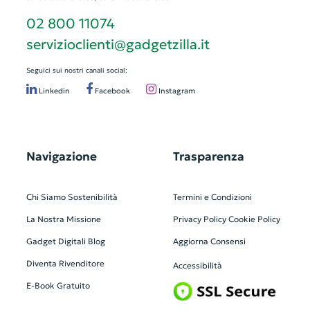
02 800 11074
servizioclienti@gadgetzilla.it
Seguici sui nostri canali social:
Linkedin
Facebook
Instagram
Navigazione
Trasparenza
Chi Siamo
Sostenibilità
Termini e Condizioni
La Nostra Missione
Privacy Policy
Cookie Policy
Gadget Digitali
Blog
Aggiorna Consensi
Diventa Rivenditore
Accessibilità
E-Book Gratuito