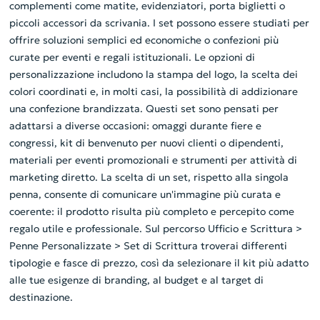
complementi come matite, evidenziatori, porta biglietti o
piccoli accessori da scrivania. I set possono essere studiati per
offrire soluzioni semplici ed economiche o confezioni più
curate per eventi e regali istituzionali. Le opzioni di
personalizzazione includono la stampa del logo, la scelta dei
colori coordinati e, in molti casi, la possibilità di addizionare
una confezione brandizzata. Questi set sono pensati per
adattarsi a diverse occasioni: omaggi durante fiere e
congressi, kit di benvenuto per nuovi clienti o dipendenti,
materiali per eventi promozionali e strumenti per attività di
marketing diretto. La scelta di un set, rispetto alla singola
penna, consente di comunicare un'immagine più curata e
coerente: il prodotto risulta più completo e percepito come
regalo utile e professionale. Sul percorso Ufficio e Scrittura >
Penne Personalizzate > Set di Scrittura troverai differenti
tipologie e fasce di prezzo, così da selezionare il kit più adatto
alle tue esigenze di branding, al budget e al target di
destinazione.