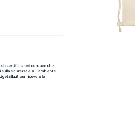
da certificazioni europee che
 sulla sicurezza e sull'ambiente.
getzilla.it
per ricevere le