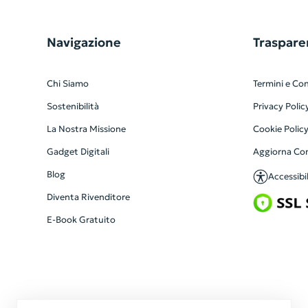
Navigazione
Traspare
Chi Siamo
Termini e Con
Sostenibilità
Privacy Polic
La Nostra Missione
Cookie Polic
Gadget Digitali
Aggiorna Co
Blog
Accessibil
Diventa Rivenditore
E-Book Gratuito