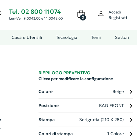
Tel. 02 800 11074
Accedi
0
Registrati
Lun-Ven 9.00-13.00 e 14.00-18.00
Casa e Utensili
Tecnologia
Temi
Settori
RIEPILOGO PREVENTIVO
Clicca per modificare la configurazione
Colore
Beige
Posizione
BAG FRONT
e
Stampa
Serigrafia (210 X 280)
Colori di stampa
1 Colore