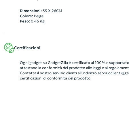
Dimensioni:
35 X 26CM
Colore:
Beige
Peso:
0.46
Kg
Certificazioni
Ogni gadget su GadgetZilla è certificato al 100% e supportato 
attestano la conformità del prodotto alle leggi e ai regolamenti
Contatta il nostro servizio clienti all’indirizzo
servizioclienti@gad
certificazioni di conformità del prodotto