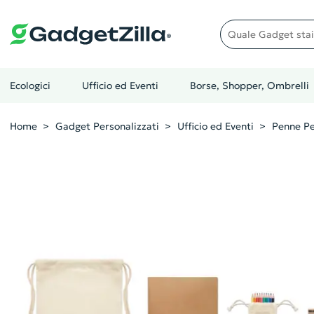
Quale gadget stai cer
Ecologici
Ufficio ed Eventi
Borse, Shopper, Ombrelli
Home
Gadget Personalizzati
Ufficio ed Eventi
Penne Pe