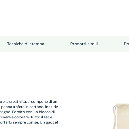
Tecniche di stampa
Prodotti simili
Do
re la creatività, si compone di un
penna a sfera in cartone. Include
disegno. Fornito con un blocco di
ivere e colorare. Tutto il set è
 portarlo sempre con sé. Un gadget