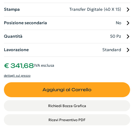
Stampa
Transfer Digitale (40 X 15)
Posizione secondaria
No
Quantità
50 Pz
Lavorazione
Standard
€ 341,68
IVA esclusa
dettagli sul prezzo
Aggiungi al Carrello
Richiedi Bozza Grafica
Ricevi Preventivo PDF