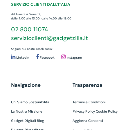
SERVIZIO CLIENTI DALL'ITALIA
dal Lunedì al Venerdì,
dalle 9.00 alle 13.00, dalle 14.00 alle 18.00
02 800 11074
servizioclienti@gadgetzilla.it
Seguici sui nostri canali social:
Linkedin
Facebook
Instagram
Navigazione
Trasparenza
Chi Siamo
Sostenibilità
Termini e Condizioni
La Nostra Missione
Privacy Policy
Cookie Policy
Gadget Digitali
Blog
Aggiorna Consensi
Diventa Rivenditore