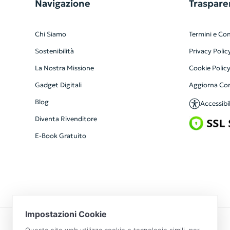
Navigazione
Traspare
Chi Siamo
Termini e Con
Sostenibilità
Privacy Polic
La Nostra Missione
Cookie Polic
Gadget Digitali
Aggiorna Co
Blog
Accessibil
Diventa Rivenditore
E-Book Gratuito