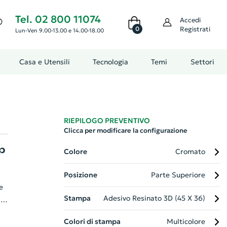
Tel. 02 800 11074
Accedi
0
Registrati
Lun-Ven 9.00-13.00 e 14.00-18.00
Casa e Utensili
Tecnologia
Temi
Settori
RIEPILOGO PREVENTIVO
Clicca per modificare la configurazione
p
Colore
Cromato
Posizione
Parte Superiore
e
Stampa
Adesivo Resinato 3D (45 X 36)
,
Colori di stampa
Multicolore