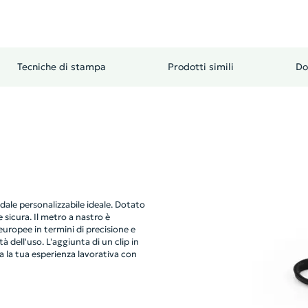
Tecniche di stampa
Prodotti simili
Do
dale personalizzabile ideale. Dotato
 sicura. Il metro a nastro è
europee in termini di precisione e
à dell'uso. L'aggiunta di un clip in
 la tua esperienza lavorativa con