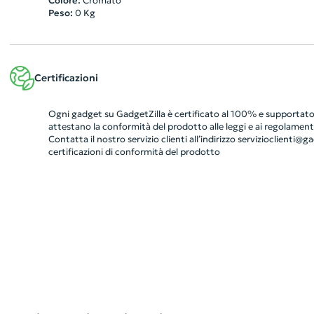
Colore:
Cromato
Peso:
0
Kg
Certificazioni
Ogni gadget su GadgetZilla è certificato al 100% e supportato 
attestano la conformità del prodotto alle leggi e ai regolamenti
Contatta il nostro servizio clienti all’indirizzo
servizioclienti@gad
certificazioni di conformità del prodotto