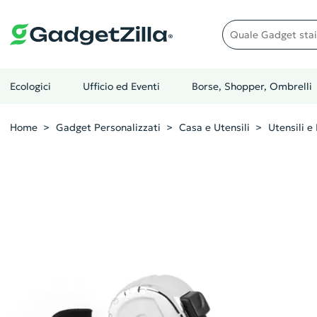
Quale gadget stai cer
Ecologici
Ufficio ed Eventi
Borse, Shopper, Ombrelli
Home
Gadget Personalizzati
Casa e Utensili
Utensili e 