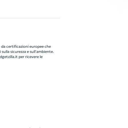
da certificazioni europee che
 sulla sicurezza e sull'ambiente.
getzilla.it
per ricevere le