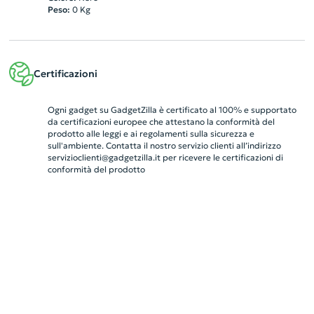
Peso:
0
Kg
Certificazioni
Ogni gadget su GadgetZilla è certificato al 100% e supportato
da certificazioni europee che attestano la conformità del
prodotto alle leggi e ai regolamenti sulla sicurezza e
sull'ambiente. Contatta il nostro servizio clienti all’indirizzo
servizioclienti@gadgetzilla.it
per ricevere le certificazioni di
conformità del prodotto