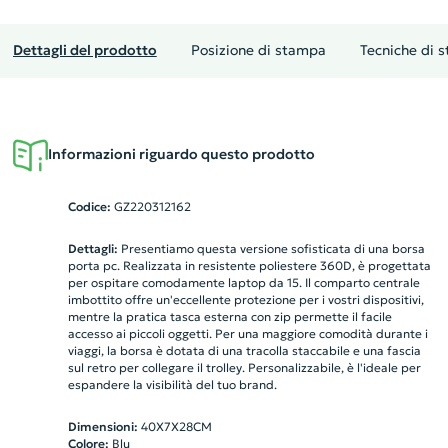
Dettagli del prodotto
Posizione di stampa
Tecniche di 
Informazioni riguardo questo prodotto
Codice:
GZ220312162
Dettagli:
Presentiamo questa versione sofisticata di una borsa
porta pc. Realizzata in resistente poliestere 360D, è progettata
per ospitare comodamente laptop da 15. Il comparto centrale
imbottito offre un'eccellente protezione per i vostri dispositivi,
mentre la pratica tasca esterna con zip permette il facile
accesso ai piccoli oggetti. Per una maggiore comodità durante i
viaggi, la borsa è dotata di una tracolla staccabile e una fascia
sul retro per collegare il trolley. Personalizzabile, è l'ideale per
espandere la visibilità del tuo brand.
Dimensioni:
40X7X28CM
Colore:
Blu