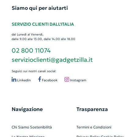
Siamo qui per aiutarti
SERVIZIO CLIENTI DALL'ITALIA
dal Lunedì al Venerdì,
dalle 9.00 alle 13.00, dalle 14.00 alle 18.00
02 800 11074
servizioclienti@gadgetzilla.it
Seguici sui nostri canali social:
Linkedin
Facebook
Instagram
Navigazione
Trasparenza
Chi Siamo
Sostenibilità
Termini e Condizioni
La Nostra Missione
Privacy Policy
Cookie Policy