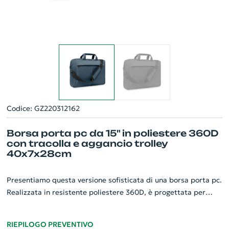
Codice: GZ220312162
Borsa porta pc da 15" in poliestere 360D
con tracolla e aggancio trolley
40x7x28cm
Presentiamo questa versione sofisticata di una borsa porta pc.
Realizzata in resistente poliestere 360D, è progettata per
ospitare comodamente laptop da 15. Il comparto centrale
imbottito offre un'eccellente protezione per i vostri dispositivi,
RIEPILOGO PREVENTIVO