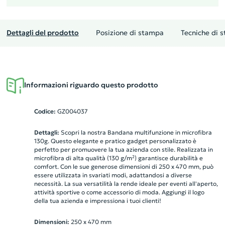
Dettagli del prodotto
Posizione di stampa
Tecniche di 
Informazioni riguardo questo prodotto
Codice:
GZ004037
Dettagli:
Scopri la nostra Bandana multifunzione in microfibra
130g. Questo elegante e pratico gadget personalizzato è
perfetto per promuovere la tua azienda con stile. Realizzata in
microfibra di alta qualità (130 g/m²) garantisce durabilità e
comfort. Con le sue generose dimensioni di 250 x 470 mm, può
essere utilizzata in svariati modi, adattandosi a diverse
necessità. La sua versatilità la rende ideale per eventi all'aperto,
attività sportive o come accessorio di moda. Aggiungi il logo
della tua azienda e impressiona i tuoi clienti!
Dimensioni:
250 x 470 mm