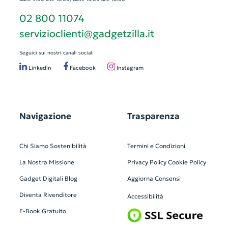
02 800 11074
servizioclienti@gadgetzilla.it
Seguici sui nostri canali social:
Linkedin
Facebook
Instagram
Navigazione
Trasparenza
Chi Siamo
Sostenibilità
Termini e Condizioni
La Nostra Missione
Privacy Policy
Cookie Policy
Gadget Digitali
Blog
Aggiorna Consensi
Diventa Rivenditore
Accessibilità
E-Book Gratuito