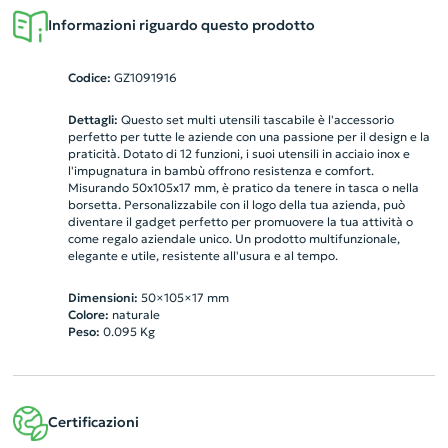
Informazioni riguardo questo prodotto
Codice:
GZ1091916
Dettagli:
Questo set multi utensili tascabile è l'accessorio
perfetto per tutte le aziende con una passione per il design e la
praticità. Dotato di 12 funzioni, i suoi utensili in acciaio inox e
l'impugnatura in bambù offrono resistenza e comfort.
Misurando 50x105x17 mm, è pratico da tenere in tasca o nella
borsetta. Personalizzabile con il logo della tua azienda, può
diventare il gadget perfetto per promuovere la tua attività o
come regalo aziendale unico. Un prodotto multifunzionale,
elegante e utile, resistente all'usura e al tempo.
Dimensioni:
50×105×17 mm
Colore:
naturale
Peso:
0.095
Kg
Certificazioni