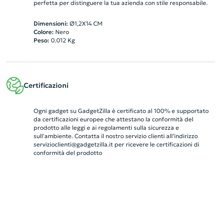
perfetta per distinguere la tua azienda con stile responsabile.
Dimensioni:
Ø1,2X14 CM
Colore:
Nero
Peso:
0.012
Kg
Certificazioni
Ogni gadget su GadgetZilla è certificato al 100% e supportato
da certificazioni europee che attestano la conformità del
prodotto alle leggi e ai regolamenti sulla sicurezza e
sull'ambiente. Contatta il nostro servizio clienti all’indirizzo
servizioclienti@gadgetzilla.it
per ricevere le certificazioni di
conformità del prodotto