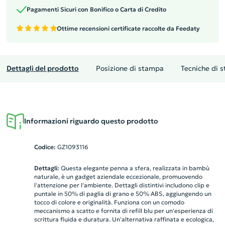
Pagamenti Sicuri con Bonifico o Carta di Credito
Ottime recensioni certificate raccolte da Feedaty
Dettagli del prodotto
Posizione di stampa
Tecniche di 
Informazioni riguardo questo prodotto
Codice:
GZ1093116
Dettagli:
Questa elegante penna a sfera, realizzata in bambù
naturale, è un gadget aziendale eccezionale, promuovendo
l'attenzione per l'ambiente. Dettagli distintivi includono clip e
puntale in 50% di paglia di grano e 50% ABS, aggiungendo un
tocco di colore e originalità. Funziona con un comodo
meccanismo a scatto e fornita di refill blu per un'esperienza di
scrittura fluida e duratura. Un'alternativa raffinata e ecologica,