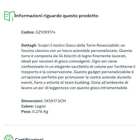
Informazioni riguardo questo prodotto
Codice:
GZ1093174
Dettagli:
Scopri il nostro Gioco della Torre Rovesciabile: un
fascino classico con un tocco aziendale personalizzato. Questa
torre è composta da 54 blocchi di legno finemente lavorati,
ideali per sessioni di gioco coinvolgenti. Ogni set viene
confezionato in un elegante sacchetto di cotone per facilitarne il
trasporto e la conservazione. Questo gadget personalizzabile è
un'opzione perfetta per promuover la vostra azienda durante
eventi, fiere o attività di team building. Dona all'ambiente di
lavoro un po' di leggerezza con questo gioco intramontabile.
Dimensioni:
5X5X17.5CM
Colore:
Legno
Peso:
0.276
Kg
Certificazioni