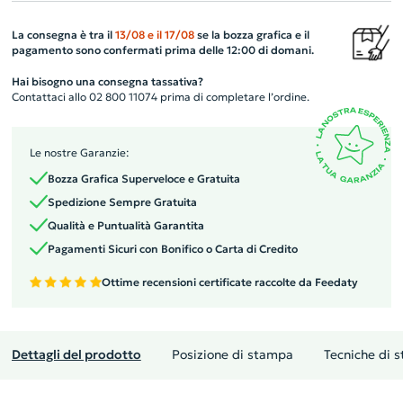
La consegna è tra il
13/08
e il
17/08
se la bozza grafica e il
pagamento sono confermati prima delle 12:00 di domani.
Hai bisogno una consegna tassativa?
Contattaci allo 02 800 11074 prima di completare l’ordine.
Le nostre Garanzie:
Bozza Grafica Superveloce e Gratuita
Spedizione Sempre Gratuita
Qualità e Puntualità Garantita
Pagamenti Sicuri con Bonifico o Carta di Credito
Ottime recensioni certificate raccolte da Feedaty
Dettagli del prodotto
Posizione di stampa
Tecniche di 