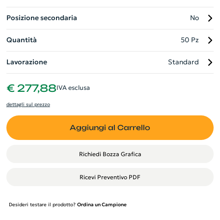
Posizione secondaria
No
Quantità
50 Pz
Lavorazione
Standard
€ 277,88
IVA esclusa
dettagli sul prezzo
Aggiungi al Carrello
Richiedi Bozza Grafica
Ricevi Preventivo PDF
Desideri testare il prodotto?
Ordina un Campione