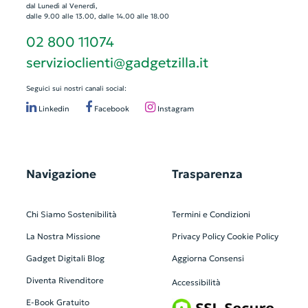
dal Lunedì al Venerdì,
dalle 9.00 alle 13.00, dalle 14.00 alle 18.00
02 800 11074
servizioclienti@gadgetzilla.it
Seguici sui nostri canali social:
Linkedin
Facebook
Instagram
Navigazione
Trasparenza
Chi Siamo
Sostenibilità
Termini e Condizioni
La Nostra Missione
Privacy Policy
Cookie Policy
Gadget Digitali
Blog
Aggiorna Consensi
Diventa Rivenditore
Accessibilità
E-Book Gratuito