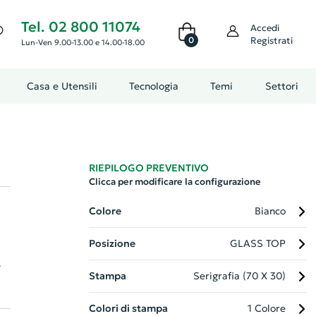
Tel. 02 800 11074
Accedi
0
Registrati
Lun-Ven 9.00-13.00 e 14.00-18.00
Casa e Utensili
Tecnologia
Temi
Settori
RIEPILOGO PREVENTIVO
Clicca per modificare la configurazione
Colore
Bianco
Posizione
GLASS TOP
Stampa
Serigrafia (70 X 30)
o
ra
Colori di stampa
1 Colore