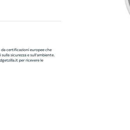
da certificazioni europee che
 sulla sicurezza e sull'ambiente.
getzilla.it
per ricevere le