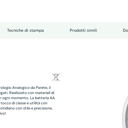
Tecniche di stampa
Prodotti simili
Do
logio Analogico da Parete, il
gati. Realizzato con materiali di
 in ogni momento. La batteria AA
occo di classe e utilità con
otidiano con stile e precisione.
ivo!