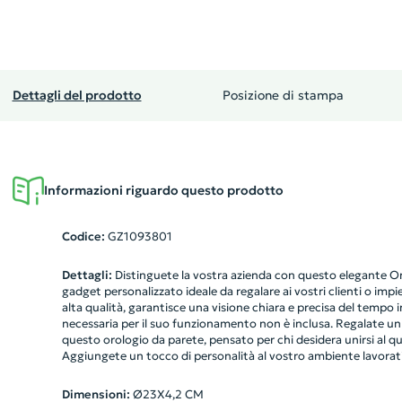
Dettagli del prodotto
Posizione di stampa
Informazioni riguardo questo prodotto
Codice:
GZ1093801
Dettagli:
Distinguete la vostra azienda con questo elegante Oro
gadget personalizzato ideale da regalare ai vostri clienti o impie
alta qualità, garantisce una visione chiara e precisa del tempo
necessaria per il suo funzionamento non è inclusa. Regalate un t
questo orologio da parete, pensato per chi desidera unirsi al qu
Aggiungete un tocco di personalità al vostro ambiente lavorat
Dimensioni:
Ø23X4,2 CM