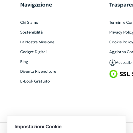
Navigazione
Traspare
Chi Siamo
Termini e Con
Sostenibilità
Privacy Polic
La Nostra Missione
Cookie Polic
Gadget Digitali
Aggiorna Co
Blog
Accessibil
Diventa Rivenditore
E-Book Gratuito