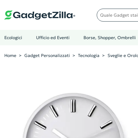
Quale gadget stai cer
Ecologici
Ufficio ed Eventi
Borse, Shopper, Ombrelli
Home
Gadget Personalizzati
Tecnologia
Sveglie e Orol