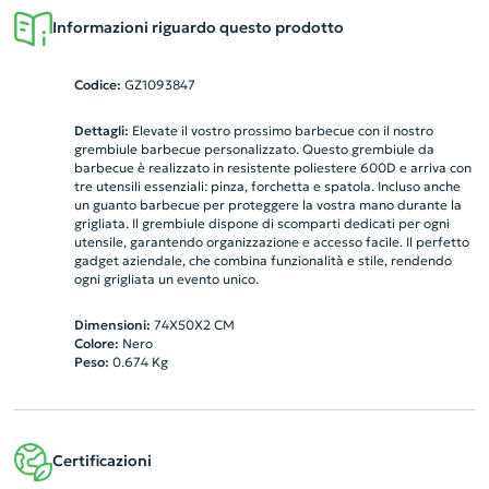
Informazioni riguardo questo prodotto
Codice:
GZ1093847
Dettagli:
Elevate il vostro prossimo barbecue con il nostro
grembiule barbecue personalizzato. Questo grembiule da
barbecue è realizzato in resistente poliestere 600D e arriva con
tre utensili essenziali: pinza, forchetta e spatola. Incluso anche
un guanto barbecue per proteggere la vostra mano durante la
grigliata. Il grembiule dispone di scomparti dedicati per ogni
utensile, garantendo organizzazione e accesso facile. Il perfetto
gadget aziendale, che combina funzionalità e stile, rendendo
ogni grigliata un evento unico.
Dimensioni:
74X50X2 CM
Colore:
Nero
Peso:
0.674
Kg
Certificazioni