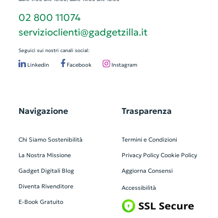
02 800 11074
servizioclienti@gadgetzilla.it
Seguici sui nostri canali social:
Linkedin
Facebook
Instagram
Navigazione
Trasparenza
Chi Siamo
Sostenibilità
Termini e Condizioni
La Nostra Missione
Privacy Policy
Cookie Policy
Gadget Digitali
Blog
Aggiorna Consensi
Diventa Rivenditore
Accessibilità
E-Book Gratuito