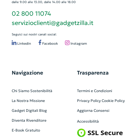
dalle 9.00 alle 13.00, dalle 14.00 alle 18.00
02 800 11074
servizioclienti@gadgetzilla.it
Seguici sui nostri canali social:
Linkedin
Facebook
Instagram
Navigazione
Trasparenza
Chi Siamo
Sostenibilità
Termini e Condizioni
La Nostra Missione
Privacy Policy
Cookie Policy
Gadget Digitali
Blog
Aggiorna Consensi
Diventa Rivenditore
Accessibilità
E-Book Gratuito