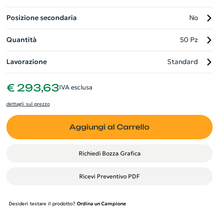
Posizione secondaria
No
Quantità
50 Pz
Lavorazione
Standard
€ 293,63
IVA esclusa
dettagli sul prezzo
Aggiungi al Carrello
Richiedi Bozza Grafica
Ricevi Preventivo PDF
Desideri testare il prodotto?
Ordina un Campione