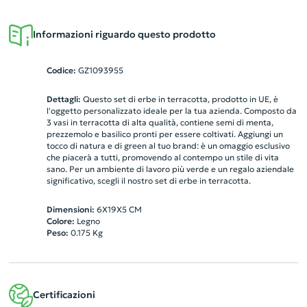
Informazioni riguardo questo prodotto
Codice:
GZ1093955
Dettagli:
Questo set di erbe in terracotta, prodotto in UE, è
l'oggetto personalizzato ideale per la tua azienda. Composto da
3 vasi in terracotta di alta qualità, contiene semi di menta,
prezzemolo e basilico pronti per essere coltivati. Aggiungi un
tocco di natura e di green al tuo brand: è un omaggio esclusivo
che piacerà a tutti, promovendo al contempo un stile di vita
sano. Per un ambiente di lavoro più verde e un regalo aziendale
significativo, scegli il nostro set di erbe in terracotta.
Dimensioni:
6X19X5 CM
Colore:
Legno
Peso:
0.175
Kg
Certificazioni