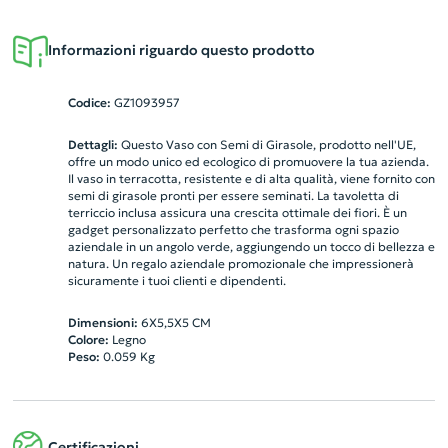
Informazioni riguardo questo prodotto
Codice:
GZ1093957
Dettagli:
Questo Vaso con Semi di Girasole, prodotto nell'UE,
offre un modo unico ed ecologico di promuovere la tua azienda.
Il vaso in terracotta, resistente e di alta qualità, viene fornito con
semi di girasole pronti per essere seminati. La tavoletta di
terriccio inclusa assicura una crescita ottimale dei fiori. È un
gadget personalizzato perfetto che trasforma ogni spazio
aziendale in un angolo verde, aggiungendo un tocco di bellezza e
natura. Un regalo aziendale promozionale che impressionerà
sicuramente i tuoi clienti e dipendenti.
Dimensioni:
6X5,5X5 CM
Colore:
Legno
Peso:
0.059
Kg
Certificazioni