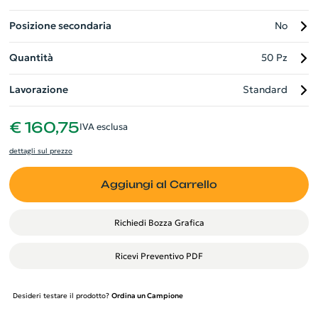
Posizione secondaria
No
Quantità
50 Pz
Lavorazione
Standard
€ 160,75
IVA esclusa
dettagli sul prezzo
Aggiungi al Carrello
Richiedi Bozza Grafica
Ricevi Preventivo PDF
Desideri testare il prodotto?
Ordina un Campione