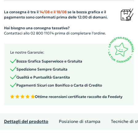
La consegna è tra il
14/08
e il
18/08
se la bozza grafica e il
pagamento sono confermati prima delle 12:00 di domani.
Hai bisogno una consegna tassativa?
Contattaci allo 02 800 11074 prima di completare l’ordine.
Le nostre Garanzie:
Bozza Grafica Superveloce e Gratuita
Spedizione Sempre Gratuita
Qualità e Puntualità Garantita
Pagamenti Sicuri con Bonifico o Carta di Credito
Ottime recensioni certificate raccolte da Feedaty
Dettagli del prodotto
Posizione di stampa
Tecniche di 