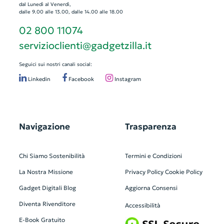
dal Lunedì al Venerdì,
dalle 9.00 alle 13.00, dalle 14.00 alle 18.00
02 800 11074
servizioclienti@gadgetzilla.it
Seguici sui nostri canali social:
Linkedin
Facebook
Instagram
Navigazione
Trasparenza
Chi Siamo
Sostenibilità
Termini e Condizioni
La Nostra Missione
Privacy Policy
Cookie Policy
Gadget Digitali
Blog
Aggiorna Consensi
Diventa Rivenditore
Accessibilità
E-Book Gratuito