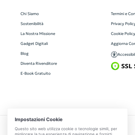
Chi Siamo
Termini e Con
Sostenibilità
Privacy Polic
La Nostra Missione
Cookie Polic
Gadget Digitali
Aggiorna Co
Blog
Accessibil
Diventa Rivenditore
E-Book Gratuito