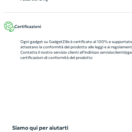
Certificazioni
Ogni gadget su GadgetZilla è certificato al 100% e supportato 
attestano la conformità del prodotto alle leggi e ai regolamenti
Contatta il nostro servizio clienti all’indirizzo
servizioclienti@gad
certificazioni di conformità del prodotto
Siamo qui per aiutarti