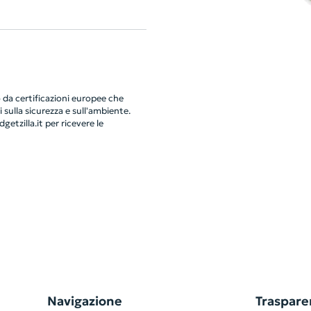
da certificazioni europee che
 sulla sicurezza e sull'ambiente.
getzilla.it
per ricevere le
Navigazione
Traspare