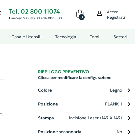
Tel. 02 800 11074
Accedi
0
Registrati
Lun-Ven 9.00-13.00 e 14.00-18.00
Casa e Utensili
Tecnologia
Temi
Settori
RIEPILOGO PREVENTIVO
Clicca per modificare la configurazione
Colore
Legno
Posizione
PLANK 1
o
Stampa
Incisione Laser (149 X 149)
zie
Posizione secondaria
No