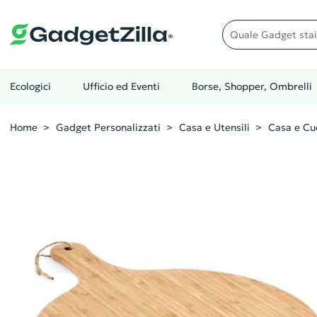
Quale gadget stai cer
Ecologici
Ufficio ed Eventi
Borse, Shopper, Ombrelli
Home
Gadget Personalizzati
Casa e Utensili
Casa e Cu