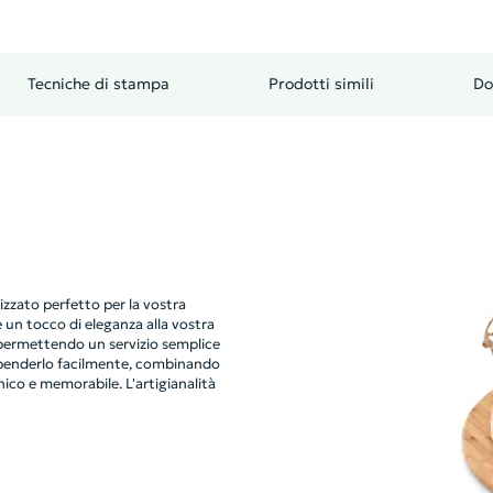
Tecniche di stampa
Prodotti simili
Do
zzato perfetto per la vostra
 un tocco di eleganza alla vostra
 permettendo un servizio semplice
 appenderlo facilmente, combinando
nico e memorabile. L'artigianalità