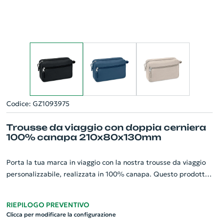
Codice: GZ1093975
Trousse da viaggio con doppia cerniera
100% canapa 210x80x130mm
Porta la tua marca in viaggio con la nostra trousse da viaggio
personalizzabile, realizzata in 100% canapa. Questo prodotto
è sinonimo di qualità e resistenza grazie ai suoi 200 gr/m².
Dotata di una pratica doppia cerniera per una maggiore
RIEPILOGO PREVENTIVO
sicurezza, le sue dimensioni di 210 x 80 x 130 mm la rendono
Clicca per modificare la configurazione