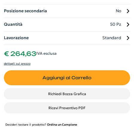
Posizione secondaria
No
Quantità
50 Pz
Lavorazione
Standard
€ 264,63
IVA esclusa
dettagli sul prezzo
Aggiungi al Carrello
Richiedi Bozza Grafica
Ricevi Preventivo PDF
Desideri testare il prodotto?
Ordina un Campione