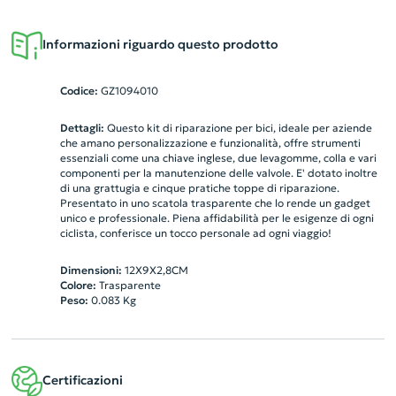
Informazioni riguardo questo prodotto
Codice:
GZ1094010
Dettagli:
Questo kit di riparazione per bici, ideale per aziende
che amano personalizzazione e funzionalità, offre strumenti
essenziali come una chiave inglese, due levagomme, colla e vari
componenti per la manutenzione delle valvole. E' dotato inoltre
di una grattugia e cinque pratiche toppe di riparazione.
Presentato in uno scatola trasparente che lo rende un gadget
unico e professionale. Piena affidabilità per le esigenze di ogni
ciclista, conferisce un tocco personale ad ogni viaggio!
Dimensioni:
12X9X2,8CM
Colore:
Trasparente
Peso:
0.083
Kg
Certificazioni