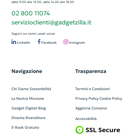
dalle 9.00 alle 13.00, dalle 14.00 alle 18.00
02 800 11074
servizioclienti@gadgetzilla.it
Seguici sui nostri canali social:
Linkedin
Facebook
Instagram
Navigazione
Trasparenza
Chi Siamo
Sostenibilità
Termini e Condizioni
La Nostra Missione
Privacy Policy
Cookie Policy
Gadget Digitali
Blog
Aggiorna Consensi
Diventa Rivenditore
Accessibilità
E-Book Gratuito