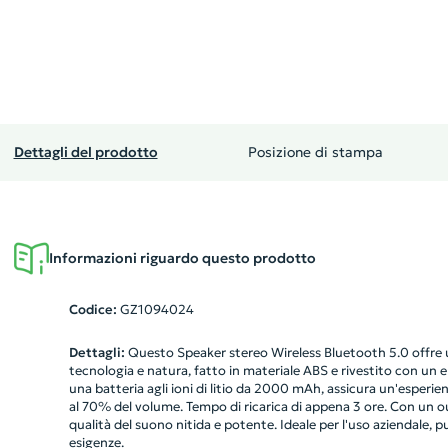
Dettagli del prodotto
Posizione di stampa
Informazioni riguardo questo prodotto
Codice:
GZ1094024
Dettagli:
Questo Speaker stereo Wireless Bluetooth 5.0 offre 
tecnologia e natura, fatto in materiale ABS e rivestito con un 
una batteria agli ioni di litio da 2000 mAh, assicura un'esperie
al 70% del volume. Tempo di ricarica di appena 3 ore. Con un 
qualità del suono nitida e potente. Ideale per l'uso aziendale, 
esigenze.