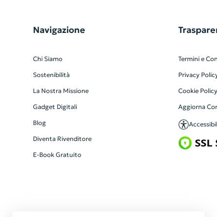
Navigazione
Traspare
Chi Siamo
Termini e Con
Sostenibilità
Privacy Polic
La Nostra Missione
Cookie Polic
Gadget Digitali
Aggiorna Co
Blog
Accessibil
Diventa Rivenditore
E-Book Gratuito