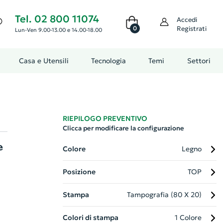
Tel. 02 800 11074
Accedi
0
Registrati
Lun-Ven 9.00-13.00 e 14.00-18.00
Casa e Utensili
Tecnologia
Temi
Settori
RIEPILOGO PREVENTIVO
Clicca per modificare la configurazione
e
Colore
Legno
Posizione
TOP
Stampa
Tampografia (80 X 20)
Colori di stampa
1 Colore