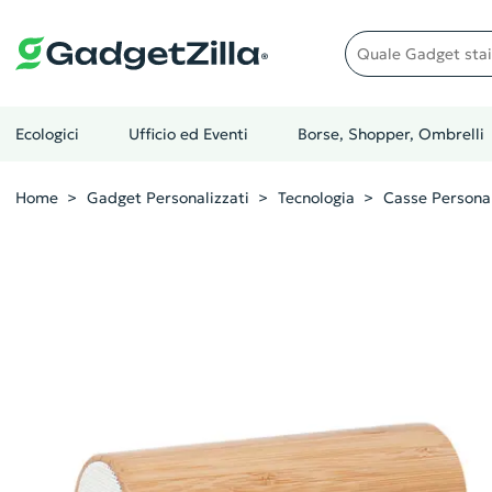
Quale gadget stai cer
Ecologici
Ufficio ed Eventi
Borse, Shopper, Ombrelli
Home
Gadget Personalizzati
Tecnologia
Casse Personal