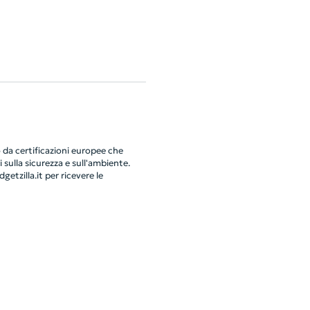
da certificazioni europee che
 sulla sicurezza e sull'ambiente.
getzilla.it
per ricevere le