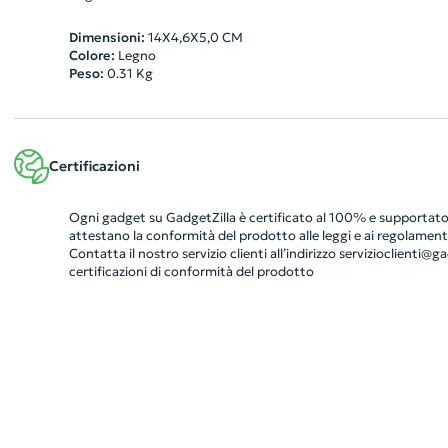
Dimensioni:
14X4,6X5,0 CM
Colore:
Legno
Peso:
0.31
Kg
Certificazioni
Ogni gadget su GadgetZilla è certificato al 100% e supportato 
attestano la conformità del prodotto alle leggi e ai regolamenti
Contatta il nostro servizio clienti all’indirizzo
servizioclienti@gad
certificazioni di conformità del prodotto