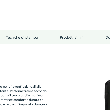
Tecniche di stampa
Prodotti simili
Do
per gli eventi aziendali allo
tente. Personalizzabile secondo i
porre il tuo brand in maniera
garantisce comfort e durata nel
to e lascia un'impronta duratura