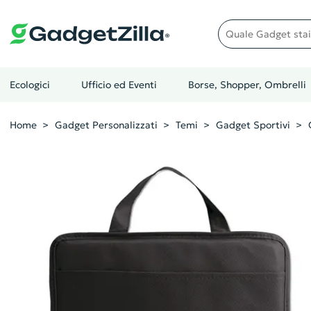
Quale gadget stai cer
Ecologici
Ufficio ed Eventi
Borse, Shopper, Ombrelli
Home
Gadget Personalizzati
Temi
Gadget Sportivi