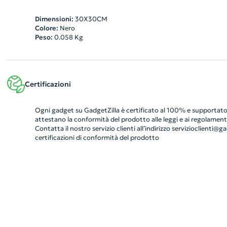
Dimensioni:
30X30CM
Colore:
Nero
Peso:
0.058
Kg
Certificazioni
Ogni gadget su GadgetZilla è certificato al 100% e supportato 
attestano la conformità del prodotto alle leggi e ai regolamenti
Contatta il nostro servizio clienti all’indirizzo
servizioclienti@gad
certificazioni di conformità del prodotto