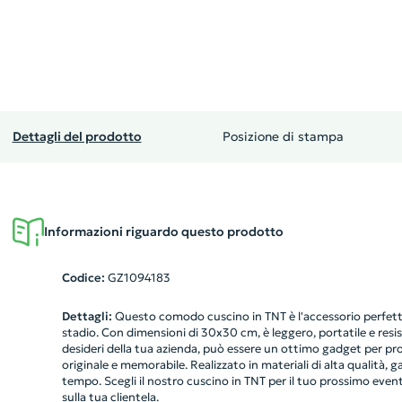
Dettagli del prodotto
Posizione di stampa
Informazioni riguardo questo prodotto
Codice:
GZ1094183
Dettagli:
Questo comodo cuscino in TNT è l'accessorio perfetto 
stadio. Con dimensioni di 30x30 cm, è leggero, portatile e resis
desideri della tua azienda, può essere un ottimo gadget per pro
originale e memorabile. Realizzato in materiali di alta qualità, 
tempo. Scegli il nostro cuscino in TNT per il tuo prossimo even
sulla tua clientela.