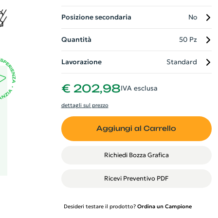
Posizione secondaria
No
Quantità
50 Pz
Lavorazione
Standard
€ 202,98
IVA esclusa
dettagli sul prezzo
Aggiungi al Carrello
Richiedi Bozza Grafica
Ricevi Preventivo PDF
Desideri testare il prodotto?
Ordina un Campione