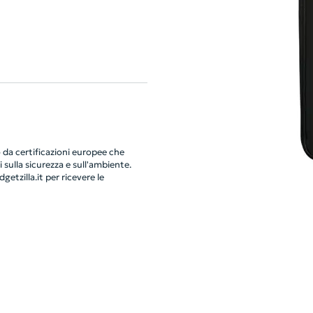
da certificazioni europee che
 sulla sicurezza e sull'ambiente.
getzilla.it
per ricevere le