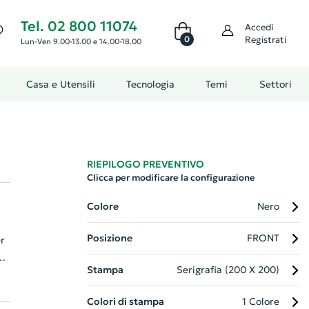
Tel. 02 800 11074
Accedi
0
Registrati
Lun-Ven 9.00-13.00 e 14.00-18.00
Casa e Utensili
Tecnologia
Temi
Settori
RIEPILOGO PREVENTIVO
Clicca per modificare la configurazione
Colore
Nero
Posizione
FRONT
r
Stampa
Serigrafia (200 X 200)
mo
Colori di stampa
1 Colore