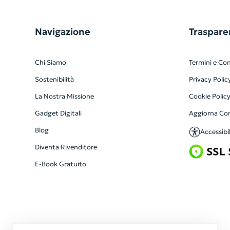
Navigazione
Traspare
Chi Siamo
Termini e Con
Sostenibilità
Privacy Polic
La Nostra Missione
Cookie Polic
Gadget Digitali
Aggiorna Co
Blog
Accessibil
Diventa Rivenditore
E-Book Gratuito