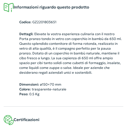
Informazioni riguardo questo prodotto
Codice:
GZ2201803651
Dettagli:
Elevate la vostra esperienza culinaria con il nostro
Porta pranzo tondo in vetro con coperchio in bambù da 650 ml.
Questo splendido contenitore di forma rotonda, realizzato in
vetro di alta qualità, è il compagno perfetto per la pausa
pranzo. Dotato di un coperchio in bambù naturale, mantiene il
cibo fresco a lungo. La sua capienza di 650 ml offre ampio
spazio per cibi tanto solidi come cubetti di formaggio, insalate,
come liquidi come zuppe o salse. Ideale per aziende che
desiderano regali aziendali unici e sostenibili.
Dimensioni:
ø150×70 mm
Colore:
trasparente-naturale
Peso:
0.5
Kg
Certificazioni