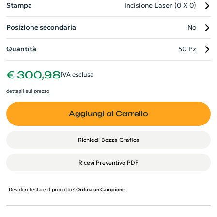
Stampa
Incisione Laser (0 X 0)
Posizione secondaria
No
Quantità
50 Pz
€ 300,98
IVA esclusa
dettagli sul prezzo
Aggiungi al Carrello
Richiedi Bozza Grafica
Ricevi Preventivo PDF
Desideri testare il prodotto?
Ordina un Campione