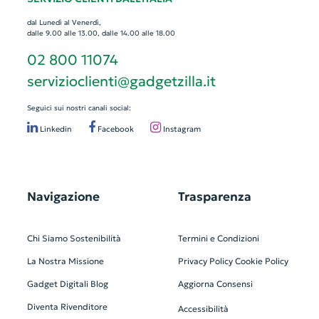
dal Lunedì al Venerdì,
dalle 9.00 alle 13.00, dalle 14.00 alle 18.00
02 800 11074
servizioclienti@gadgetzilla.it
Seguici sui nostri canali social:
Linkedin
Facebook
Instagram
Navigazione
Trasparenza
Chi Siamo
Sostenibilità
Termini e Condizioni
La Nostra Missione
Privacy Policy
Cookie Policy
Gadget Digitali
Blog
Aggiorna Consensi
Diventa Rivenditore
Accessibilità