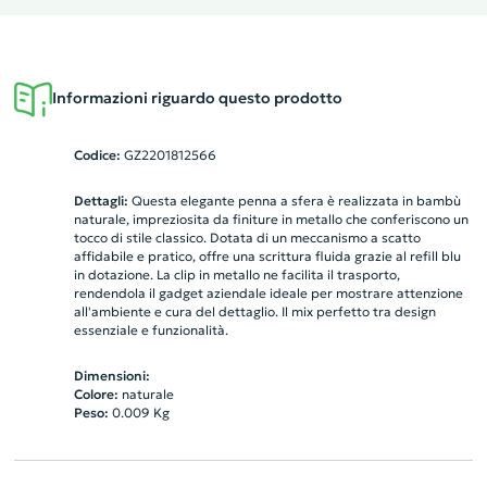
Informazioni riguardo questo prodotto
Codice:
GZ2201812566
Dettagli:
Questa elegante penna a sfera è realizzata in bambù
naturale, impreziosita da finiture in metallo che conferiscono un
tocco di stile classico. Dotata di un meccanismo a scatto
affidabile e pratico, offre una scrittura fluida grazie al refill blu
in dotazione. La clip in metallo ne facilita il trasporto,
rendendola il gadget aziendale ideale per mostrare attenzione
all'ambiente e cura del dettaglio. Il mix perfetto tra design
essenziale e funzionalità.
Dimensioni:
Colore:
naturale
Peso:
0.009
Kg