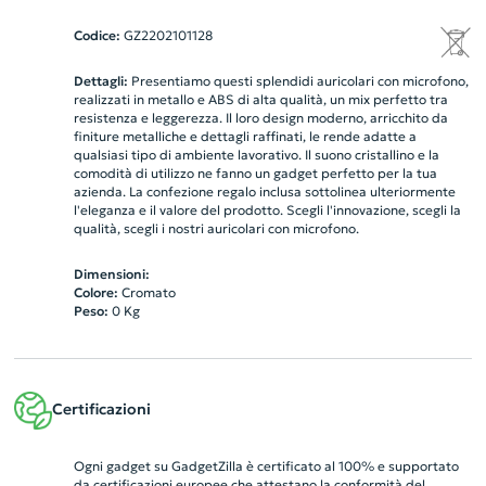
Codice:
GZ2202101128
Dettagli:
Presentiamo questi splendidi auricolari con microfono,
realizzati in metallo e ABS di alta qualità, un mix perfetto tra
resistenza e leggerezza. Il loro design moderno, arricchito da
finiture metalliche e dettagli raffinati, le rende adatte a
qualsiasi tipo di ambiente lavorativo. Il suono cristallino e la
comodità di utilizzo ne fanno un gadget perfetto per la tua
azienda. La confezione regalo inclusa sottolinea ulteriormente
l'eleganza e il valore del prodotto. Scegli l'innovazione, scegli la
qualità, scegli i nostri auricolari con microfono.
Dimensioni:
Colore:
Cromato
Peso:
0
Kg
Certificazioni
Ogni gadget su GadgetZilla è certificato al 100% e supportato
da certificazioni europee che attestano la conformità del