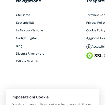
Navigazione
Traspare
Chi Siamo
Termini e Con
Sostenibilità
Privacy Polic
La Nostra Missione
Cookie Polic
Gadget Digitali
Aggiorna Co
Blog
Accessibil
Diventa Rivenditore
E-Book Gratuito