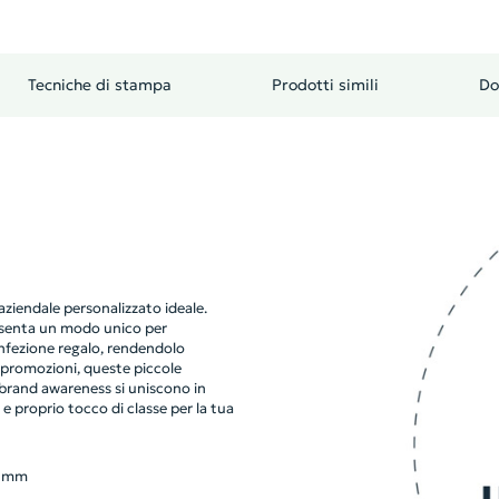
Tecniche di stampa
Prodotti simili
Do
ziendale personalizzato ideale.
esenta un modo unico per
onfezione regalo, rendendolo
r promozioni, queste piccole
brand awareness si uniscono in
 e proprio tocco di classe per la tua
2 mm