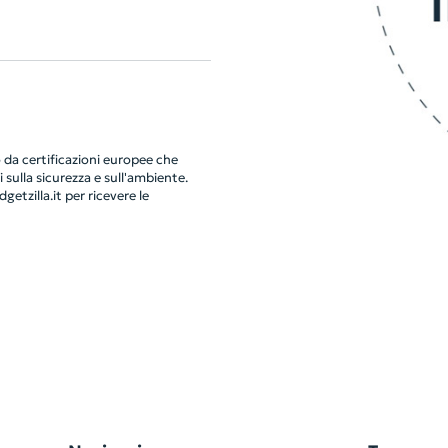
da certificazioni europee che
 sulla sicurezza e sull'ambiente.
getzilla.it
per ricevere le