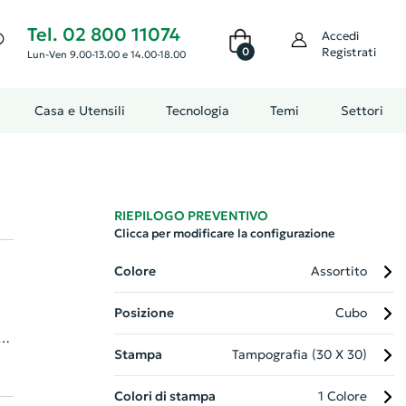
Tel. 02 800 11074
Accedi
0
Registrati
Lun-Ven 9.00-13.00 e 14.00-18.00
Casa e Utensili
Tecnologia
Temi
Settori
RIEPILOGO PREVENTIVO
Clicca per modificare la configurazione
Colore
Assortito
Posizione
Cubo
Stampa
Tampografia (30 X 30)
ico
Colori di stampa
1 Colore