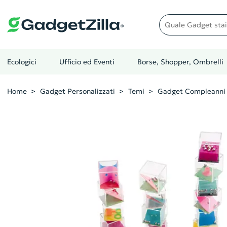
Quale gadget stai cer
Ecologici
Ufficio ed Eventi
Borse, Shopper, Ombrelli
Home
Gadget Personalizzati
Temi
Gadget Compleanni