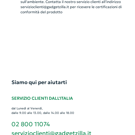
sull'ambiente. Contatta il nostro servizio clienti all’indirizzo
servizioclienti@gadgetzilla.it
per ricevere le certificazioni di
conformità del prodotto
Siamo qui per aiutarti
SERVIZIO CLIENTI DALL'ITALIA
dal Lunedì al Venerdì,
dalle 9.00 alle 13.00, dalle 14.00 alle 18.00
02 800 11074
servizioclienti@gadgetzilla.it