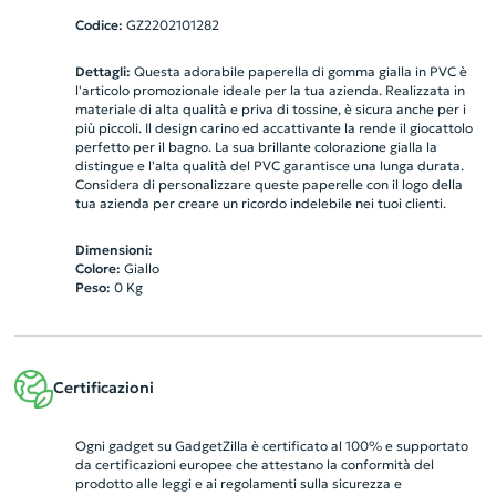
Codice:
GZ2202101282
Dettagli:
Questa adorabile paperella di gomma gialla in PVC è
l'articolo promozionale ideale per la tua azienda. Realizzata in
materiale di alta qualità e priva di tossine, è sicura anche per i
più piccoli. Il design carino ed accattivante la rende il giocattolo
perfetto per il bagno. La sua brillante colorazione gialla la
distingue e l'alta qualità del PVC garantisce una lunga durata.
Considera di personalizzare queste paperelle con il logo della
tua azienda per creare un ricordo indelebile nei tuoi clienti.
Dimensioni:
Colore:
Giallo
Peso:
0
Kg
Certificazioni
Ogni gadget su GadgetZilla è certificato al 100% e supportato
da certificazioni europee che attestano la conformità del
prodotto alle leggi e ai regolamenti sulla sicurezza e