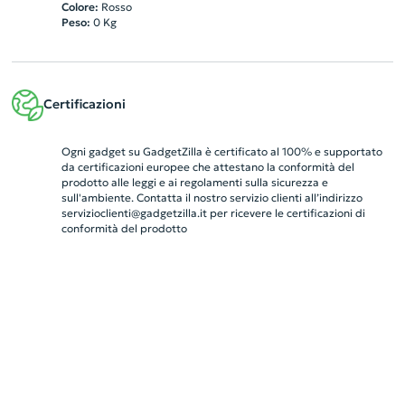
Colore:
Rosso
Peso:
0
Kg
Certificazioni
Ogni gadget su GadgetZilla è certificato al 100% e supportato
da certificazioni europee che attestano la conformità del
prodotto alle leggi e ai regolamenti sulla sicurezza e
sull'ambiente. Contatta il nostro servizio clienti all’indirizzo
servizioclienti@gadgetzilla.it
per ricevere le certificazioni di
conformità del prodotto