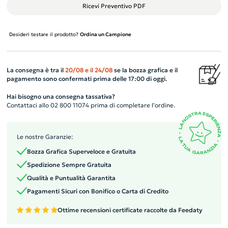
Ricevi Preventivo PDF
Desideri testare il prodotto?
Ordina un Campione
La consegna è tra il
20/08
e il
24/08
se la bozza grafica e il
pagamento sono confermati prima delle 17:00 di oggi.
Hai bisogno una consegna tassativa?
Contattaci allo 02 800 11074 prima di completare l’ordine.
Le nostre Garanzie:
Bozza Grafica Superveloce e Gratuita
Spedizione Sempre Gratuita
Qualità e Puntualità Garantita
Pagamenti Sicuri con Bonifico o Carta di Credito
Ottime recensioni certificate raccolte da Feedaty