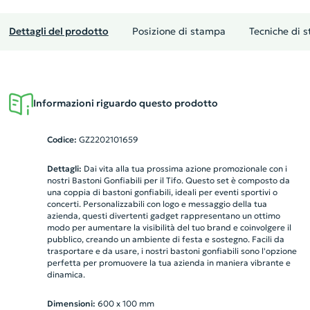
Dettagli del prodotto
Posizione di stampa
Tecniche di 
Informazioni riguardo questo prodotto
Codice:
GZ2202101659
Dettagli:
Dai vita alla tua prossima azione promozionale con i
nostri Bastoni Gonfiabili per il Tifo. Questo set è composto da
una coppia di bastoni gonfiabili, ideali per eventi sportivi o
concerti. Personalizzabili con logo e messaggio della tua
azienda, questi divertenti gadget rappresentano un ottimo
modo per aumentare la visibilità del tuo brand e coinvolgere il
pubblico, creando un ambiente di festa e sostegno. Facili da
trasportare e da usare, i nostri bastoni gonfiabili sono l'opzione
perfetta per promuovere la tua azienda in maniera vibrante e
dinamica.
Dimensioni:
600 x 100 mm