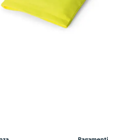
nza
Pagamenti