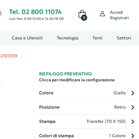
Tel. 02 800 11074
Accedi
0
Registrati
Lun-Ven 9.00-13.00 e 14.00-18.00
Casa e Utensili
Tecnologia
Temi
Settori
2101709
RIEPILOGO PREVENTIVO
Clicca per modificare la configurazione
Colore
Giallo
Posizione
Retro
Stampa
Transfer (70 X 150)
Colori di stampa
1 Colore