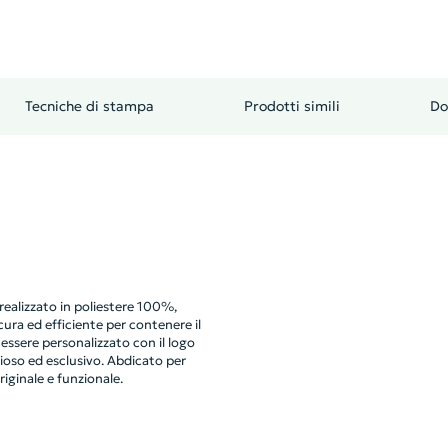
Tecniche di stampa
Prodotti simili
Do
ealizzato in poliestere 100%,
cura ed efficiente per contenere il
ò essere personalizzato con il logo
ioso ed esclusivo. Abdicato per
iginale e funzionale.