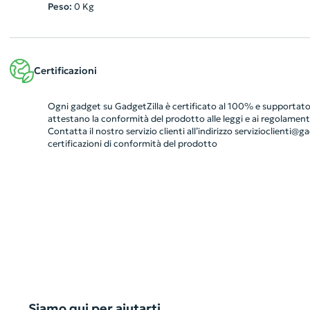
Peso:
0
Kg
Certificazioni
Ogni gadget su GadgetZilla è certificato al 100% e supportato 
attestano la conformità del prodotto alle leggi e ai regolamenti
Contatta il nostro servizio clienti all’indirizzo
servizioclienti@gad
certificazioni di conformità del prodotto
Siamo qui per aiutarti