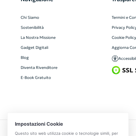
Chi Siamo
Termini e Con
Sostenibilità
Privacy Polic
La Nostra Missione
Cookie Polic
Gadget Digitali
Aggiorna Co
Blog
Accessibil
Diventa Rivenditore
E-Book Gratuito