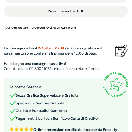
Ricevi Preventivo PDF
Desideri testare il prodotto?
Ordina un Campione
La consegna è tra il
19/08
e il
21/08
se la bozza grafica e il
pagamento sono confermati prima delle 12:00 di oggi.
Hai bisogno una consegna tassativa?
Contattaci allo 02 800 11074 prima di completare l’ordine.
Le nostre Garanzie:
Bozza Grafica Superveloce e Gratuita
Spedizione Sempre Gratuita
Qualità e Puntualità Garantita
Pagamenti Sicuri con Bonifico o Carta di Credito
Ottime recensioni certificate raccolte da Feedaty