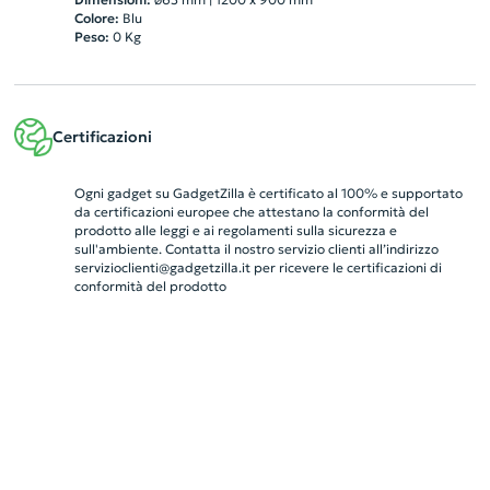
Colore:
Blu
Peso:
0
Kg
Certificazioni
Ogni gadget su GadgetZilla è certificato al 100% e supportato
da certificazioni europee che attestano la conformità del
prodotto alle leggi e ai regolamenti sulla sicurezza e
sull'ambiente. Contatta il nostro servizio clienti all’indirizzo
servizioclienti@gadgetzilla.it
per ricevere le certificazioni di
conformità del prodotto